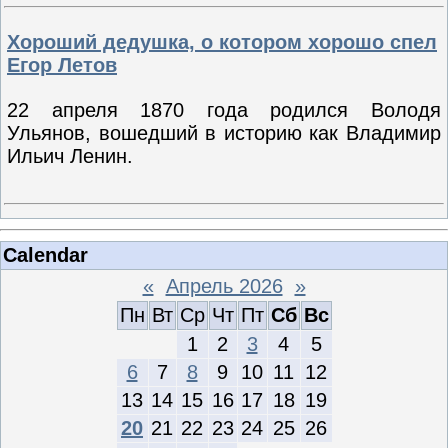
Хороший дедушка, о котором хорошо спел
Егор Летов
22 апреля 1870 года родился Володя
Ульянов, вошедший в историю как Владимир
Ильич Ленин.
Calendar
«
Апрель 2026
»
Пн
Вт
Ср
Чт
Пт
Сб
Вс
1
2
3
4
5
6
7
8
9
10
11
12
13
14
15
16
17
18
19
20
21
22
23
24
25
26