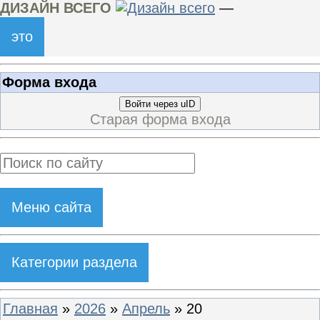
ДИЗАЙН ВСЕГО
—
это
Форма входа
Войти через uID
Старая форма входа
Меню сайта
Категории раздела
Главная
»
2026
»
Апрель
»
20