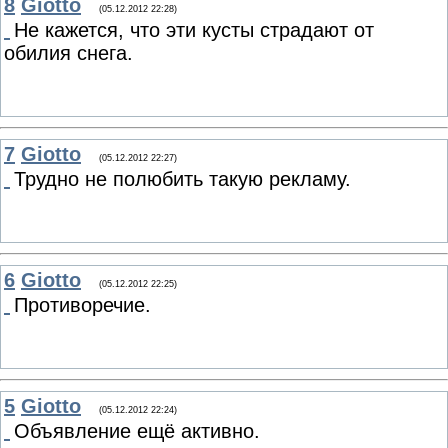
8
Giotto
(05.12.2012 22:28)
Не кажется, что эти кусты страдают от
обилия снега.
7
Giotto
(05.12.2012 22:27)
Трудно не полюбить такую рекламу.
6
Giotto
(05.12.2012 22:25)
Противоречие.
5
Giotto
(05.12.2012 22:24)
Объявление ещё активно.