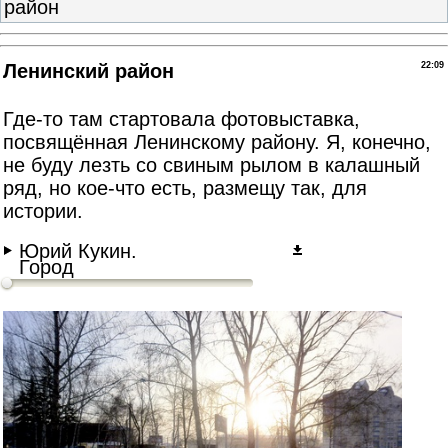
район
Ленинский район
22:09
Где-то там стартовала фотовыставка,
посвящённая Ленинскому району. Я, конечно,
не буду лезть со свиным рылом в калашный
ряд, но кое-что есть, размещу так, для
истории.
Юрий Кукин.
Город