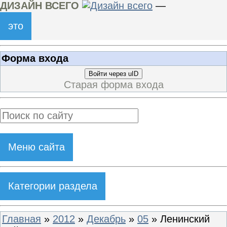
ДИЗАЙН ВСЕГО
—
это
Форма входа
Войти через uID
Старая форма входа
Меню сайта
Категории раздела
Главная
»
2012
»
Декабрь
»
05
» Ленинский