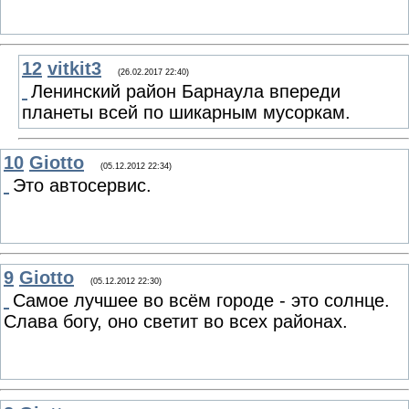
12
vitkit3
(26.02.2017 22:40)
Ленинский район Барнаула впереди
планеты всей по шикарным мусоркам.
10
Giotto
(05.12.2012 22:34)
Это автосервис.
9
Giotto
(05.12.2012 22:30)
Самое лучшее во всём городе - это солнце.
Слава богу, оно светит во всех районах.