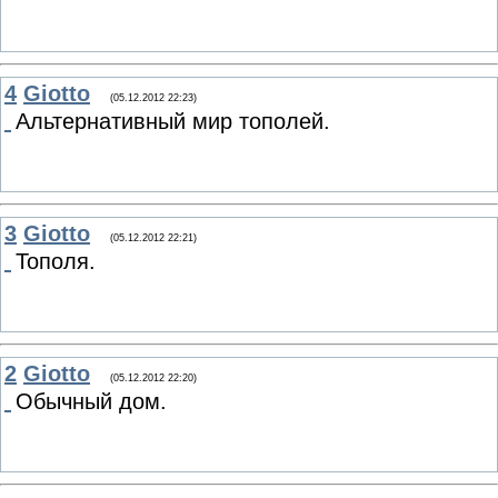
4
Giotto
(05.12.2012 22:23)
Альтернативный мир тополей.
3
Giotto
(05.12.2012 22:21)
Тополя.
2
Giotto
(05.12.2012 22:20)
Обычный дом.