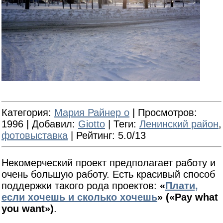
Категория
:
Мария Райнер о
|
Просмотров
:
1996 |
Добавил
:
Giotto
|
Теги
:
Ленинский район
,
фотовыставка
|
Рейтинг
: 5.0/13
Некомерческий проект предполагает работу и
очень большую работу. Есть красивый способ
поддержки такого рода проектов:
«
Плати,
если хочешь и сколько хочешь
» («Pay what
you want»)
.