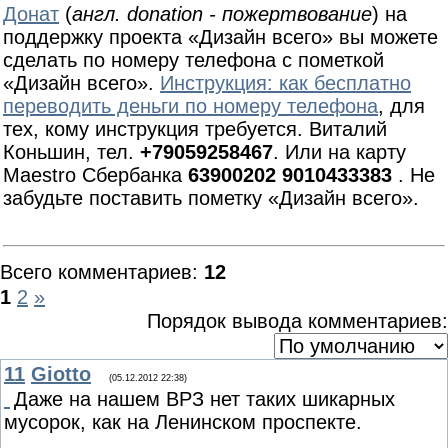
Донат
(
англ. donation - пожертвование
) на
поддержку проекта «Дизайн всего» вы можете
сделать по номеру телефона с пометкой
«Дизайн всего».
Инструкция: как бесплатно
переводить деньги по номеру телефона
, для
тех, кому инструкция требуется. Виталий
Коньшин, тел.
+79059258467
. Или на карту
Maestro Сбербанка
63900202 9010433383
. Не
забудьте поставить пометку «Дизайн всего».
Всего комментариев
:
12
1
2
»
Порядок вывода комментариев:
11
Giotto
(05.12.2012 22:38)
Даже на нашем ВРЗ нет таких шикарных
мусорок, как на Ленинском проспекте.