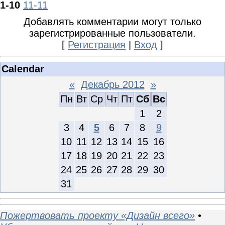
1-10
11-11
Добавлять комментарии могут только
зарегистрированные пользователи.
[
Регистрация
|
Вход
]
Calendar
«
Декабрь 2012
»
Пн
Вт
Ср
Чт
Пт
Сб
Вс
1
2
3
4
5
6
7
8
9
10
11
12
13
14
15
16
17
18
19
20
21
22
23
24
25
26
27
28
29
30
31
Пожертвовать проекту «Дизайн всего»
•