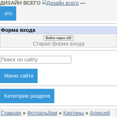
ДИЗАЙН ВСЕГО
—
это
Форма входа
Войти через uID
Старая форма входа
Меню сайта
Категории раздела
Главная
»
Фотоальбом
»
Картины
»
Алексей