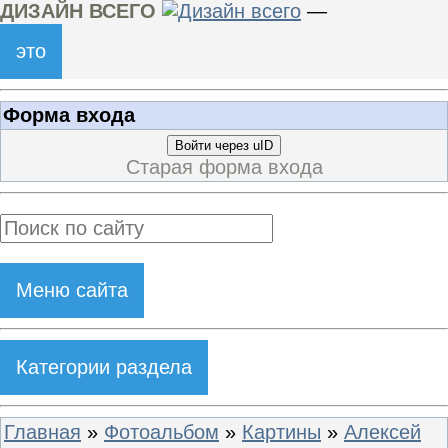
ДИЗАЙН ВСЕГО
—
это
Форма входа
Войти через uID
Старая форма входа
Меню сайта
Категории раздела
Главная
»
Фотоальбом
»
Картины
»
Алексей