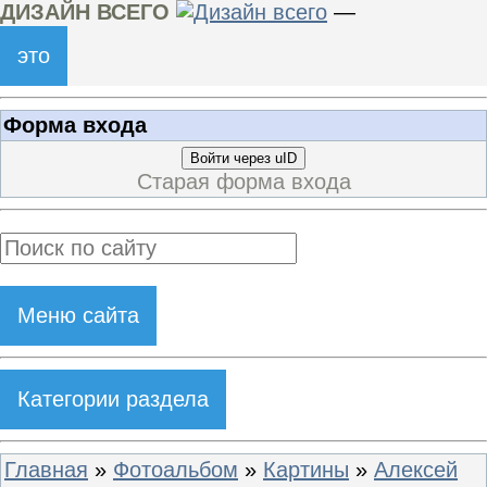
ДИЗАЙН ВСЕГО
—
это
Форма входа
Войти через uID
Старая форма входа
Меню сайта
Категории раздела
Главная
»
Фотоальбом
»
Картины
»
Алексей