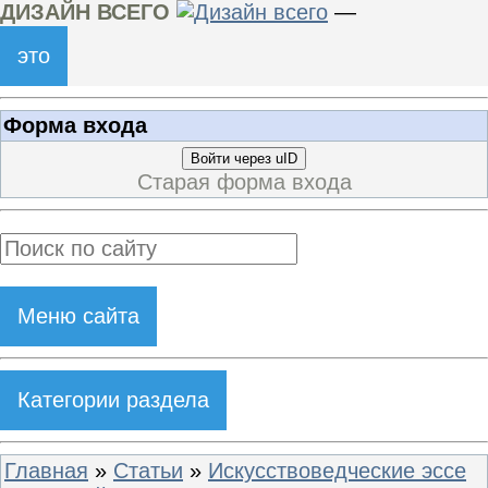
ДИЗАЙН ВСЕГО
—
это
Форма входа
Войти через uID
Старая форма входа
Меню сайта
Категории раздела
Главная
»
Статьи
»
Искусствоведческие эссе