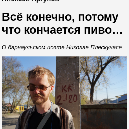
Всё конечно, потому
что кончается пиво…
О барнаульском поэте Николае Плескунасе