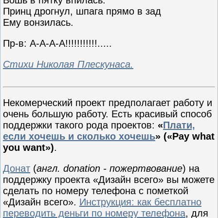
Принц дрогнул, шпага прямо в зад
Ему вонзилась.
Пр-в: А-А-А-А!!!!!!!!!!!.....
Стихи Николая Плескунаса.
Некомерческий проект предполагает работу и
очень большую работу. Есть красивый способ
поддержки такого рода проектов:
«
Плати,
если хочешь и сколько хочешь
» («Pay what
you want»)
.
Донат
(
англ. donation - пожертвование
) на
поддержку проекта «Дизайн всего» вы можете
сделать по номеру телефона с пометкой
«Дизайн всего».
Инструкция: как бесплатно
переводить деньги по номеру телефона
, для