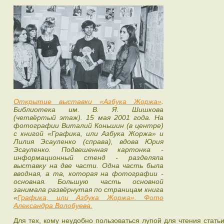
Открытие выставки «Азбука Жоржа»
.
Библиотека им. В. Я. Шишкова
(четвёртый этаж). 15 мая 2001 года. На
фотографии Виталий Коньшин (в центре)
с книгой «Графика, или Азбука Жоржа» и
Лилия Эсауленко (справа), вдова Юрия
Эсауленко. Подвешенная картонка -
информационный стенд - разделяла
выставку на две части. Одна часть была
вводная, а та, которая на фотографии -
основная. Большую часть основной
занимала развёрнутая по страницам книга
«
Графика, или Азбука Жоржа». Фото
Александра Волобуева.
Для тех, кому неудобно пользоваться лупой для чтения стать