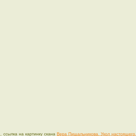
и, ссылка на картинку скана
Вера Пищальникова. Укол настоящего