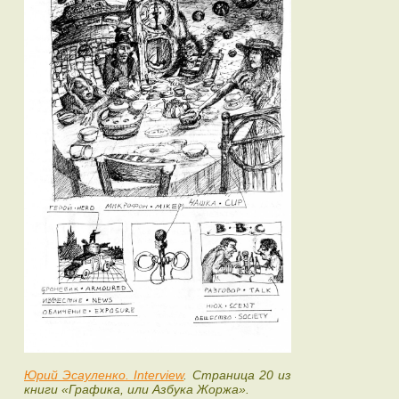
Юрий Эсауленко. Interview
. Страница 20 из
книги «Графика, или Азбука Жоржа».