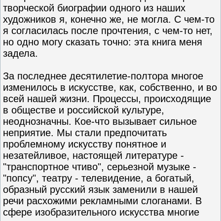
творческой биографии одного из наших
художников я, конечно же, не могла. С чем-то
я согласилась после прочтения, с чем-то нет,
но одно могу сказать точно: эта книга меня
задела.
За последнее десятилетие-полтора многое
изменилось в искусстве, как, собственно, и во
всей нашей жизни. Процессы, происходящие
в обществе и российской культуре,
неоднозначны. Кое-что вызывает сильное
неприятие. Мы стали предпочитать
проблемному искусству понятное и
незатейливое, настоящей литературе -
"транспортное чтиво", серьезной музыке -
"попсу", театру - телевидение, а богатый,
образный русский язык заменили в нашей
речи расхожими рекламными слоганами. В
сфере изобразительного искусства многие