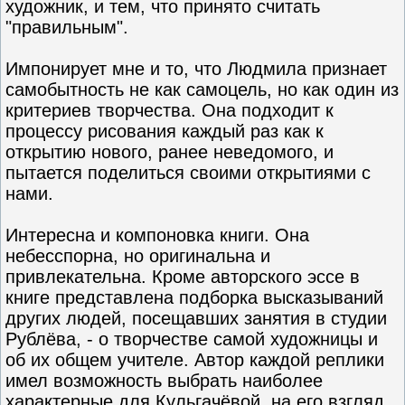
художник, и тем, что принято считать
"правильным".
Импонирует мне и то, что Людмила признает
самобытность не как самоцель, но как один из
критериев творчества. Она подходит к
процессу рисования каждый раз как к
открытию нового, ранее неведомого, и
пытается поделиться своими открытиями с
нами.
Интересна и компоновка книги. Она
небесспорна, но оригинальна и
привлекательна. Кроме авторского эссе в
книге представлена подборка высказываний
других людей, посещавших занятия в студии
Рублёва, - о творчестве самой художницы и
об их общем учителе. Автор каждой реплики
имел возможность выбрать наиболее
характерные для Кульгачёвой, на его взгляд,