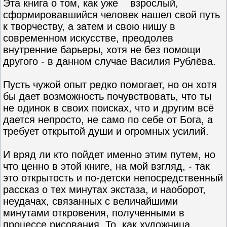
Эта книга о том, как уже взрослый,
сформировавшийся человек нашел свой путь
к творчеству, а затем и свою нишу в
современном искусстве, преодолев
внутренние барьеры, хотя не без помощи
другого - в данном случае Василия Рублёва.
Пусть чужой опыт редко помогает, но он хотя
бы дает возможность почувствовать, что ты
не одинок в своих поисках, что и другим всё
дается непросто, не само по себе от Бога, а
требует открытой души и огромных усилий.
И вряд ли кто пойдет именно этим путем, но
что ценно в этой книге, на мой взгляд, - так
это открытость и по-детски непосредственный
рассказ о тех минутах экстаза, и наоборот,
неудачах, связанных с величайшими
минутами откровения, полученными в
процессе рисования. То, как художница