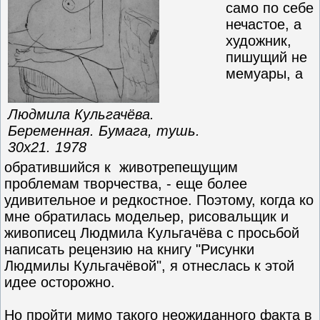
само по себе
нечастое, а
художник,
пишущий не
мемуары, а
Людмила Кульгачёва.
Беременная. Бумага, тушь.
30х21. 1978
обратившийся к животрепещущим
проблемам творчества, - еще более
удивительное и редкостное. Поэтому, когда ко
мне обратилась модельер, рисовальщик и
живописец Людмила Кульгачёва с просьбой
написать рецензию на книгу "Рисунки
Людмилы Кульгачёвой", я отнеслась к этой
идее осторожно.
Но пройти мимо такого неожиданного факта в