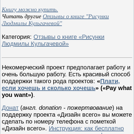
Книгу можно купить.
Читать другие
Отзывы о книге "Рисунки
Людмилы Кульгачевой"
Категория
:
Отзывы о книге «Рисунки
Людмилы Кульгачевой»
Некомерческий проект предполагает работу и
очень большую работу. Есть красивый способ
поддержки такого рода проектов:
«
Плати,
если хочешь и сколько хочешь
» («Pay what
you want»)
.
Донат
(
англ. donation - пожертвование
) на
поддержку проекта «Дизайн всего» вы можете
сделать по номеру телефона с пометкой
«Дизайн всего».
Инструкция: как бесплатно