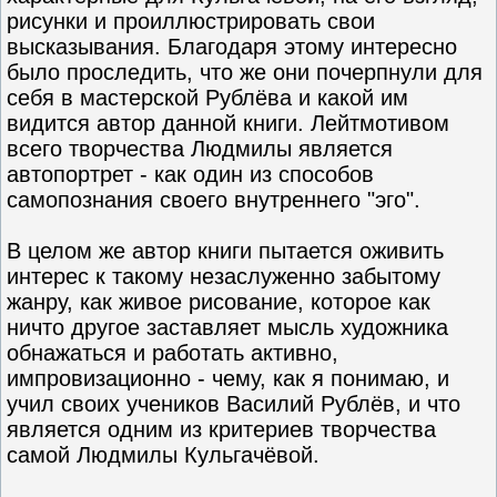
рисунки и проиллюстрировать свои
высказывания. Благодаря этому интересно
было проследить, что же они почерпнули для
себя в мастерской Рублёва и какой им
видится автор данной книги. Лейтмотивом
всего творчества Людмилы является
автопортрет - как один из способов
самопознания своего внутреннего "эго".
В целом же автор книги пытается оживить
интерес к такому незаслуженно забытому
жанру, как живое рисование, которое как
ничто другое заставляет мысль художника
обнажаться и работать активно,
импровизационно - чему, как я понимаю, и
учил своих учеников Василий Рублёв, и что
является одним из критериев творчества
самой Людмилы Кульгачёвой.