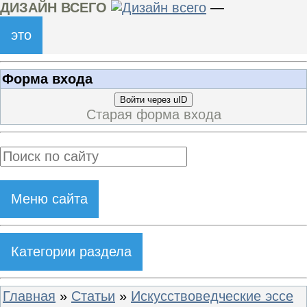
ДИЗАЙН ВСЕГО
—
это
Форма входа
Войти через uID
Старая форма входа
Меню сайта
Категории раздела
Главная
»
Статьи
»
Искусствоведческие эссе