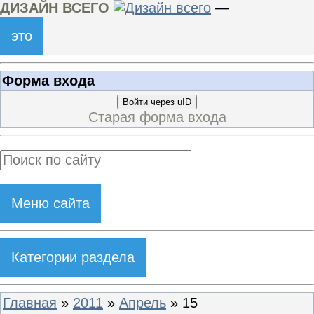
ДИЗАЙН ВСЕГО
—
это
Форма входа
Войти через uID
Старая форма входа
Меню сайта
Категории раздела
Главная
»
2011
»
Апрель
»
15