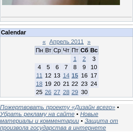
Calendar
«
Апрель 2011
»
Пн
Вт
Ср
Чт
Пт
Сб
Вс
1
2
3
4
5
6
7
8
9
10
11
12
13
14
15
16
17
18
19
20
21
22
23
24
25
26
27
28
29
30
Пожертвовать проекту «Дизайн всего»
•
Убрать рекламу на сайте
•
Новые
материалы и комментарии
•
Защита от
произвола государства в интернете