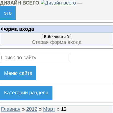
ДИЗАЙН ВСЕГО
—
это
Форма входа
Войти через uID
Старая форма входа
Меню сайта
Категории раздела
Главная
»
2012
»
Март
»
12