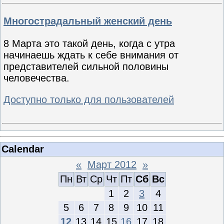
Многострадальный женский день
8 Марта это такой день, когда с утра
начинаешь ждать к себе внимания от
представителей сильной половины
человечества.
Доступно только для пользователей
Calendar
«
Март 2012
»
Пн
Вт
Ср
Чт
Пт
Сб
Вс
1
2
3
4
5
6
7
8
9
10
11
12
13
14
15
16
17
18