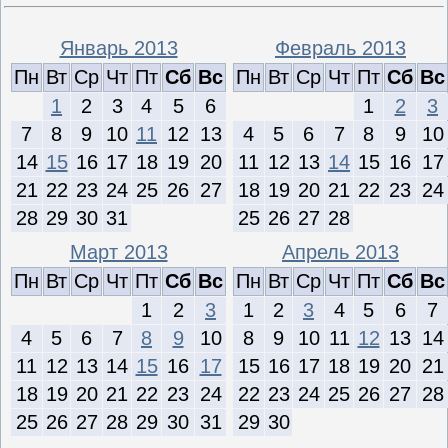
Январь 2013
Февраль 2013
Пн
Вт
Ср
Чт
Пт
Сб
Вс
Пн
Вт
Ср
Чт
Пт
Сб
Вс
1
2
3
4
5
6
1
2
3
7
8
9
10
11
12
13
4
5
6
7
8
9
10
14
15
16
17
18
19
20
11
12
13
14
15
16
17
21
22
23
24
25
26
27
18
19
20
21
22
23
24
28
29
30
31
25
26
27
28
Март 2013
Апрель 2013
Пн
Вт
Ср
Чт
Пт
Сб
Вс
Пн
Вт
Ср
Чт
Пт
Сб
Вс
1
2
3
1
2
3
4
5
6
7
4
5
6
7
8
9
10
8
9
10
11
12
13
14
11
12
13
14
15
16
17
15
16
17
18
19
20
21
18
19
20
21
22
23
24
22
23
24
25
26
27
28
25
26
27
28
29
30
31
29
30