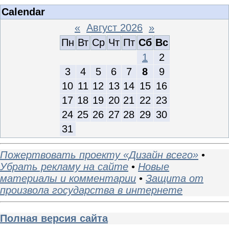
Calendar
«
Август 2026
»
Пн
Вт
Ср
Чт
Пт
Сб
Вс
1
2
3
4
5
6
7
8
9
10
11
12
13
14
15
16
17
18
19
20
21
22
23
24
25
26
27
28
29
30
31
Пожертвовать проекту «Дизайн всего»
•
Убрать рекламу на сайте
•
Новые
материалы и комментарии
•
Защита от
произвола государства в интернете
Полная версия сайта