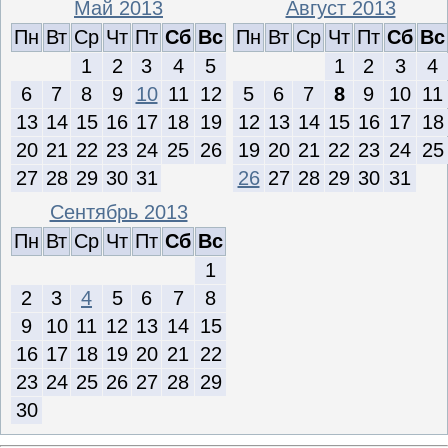
Май 2013
Август 2013
Пн
Вт
Ср
Чт
Пт
Сб
Вс
Пн
Вт
Ср
Чт
Пт
Сб
Вс
1
2
3
4
5
1
2
3
4
6
7
8
9
10
11
12
5
6
7
8
9
10
11
13
14
15
16
17
18
19
12
13
14
15
16
17
18
20
21
22
23
24
25
26
19
20
21
22
23
24
25
27
28
29
30
31
26
27
28
29
30
31
Сентябрь 2013
Пн
Вт
Ср
Чт
Пт
Сб
Вс
1
2
3
4
5
6
7
8
9
10
11
12
13
14
15
16
17
18
19
20
21
22
23
24
25
26
27
28
29
30