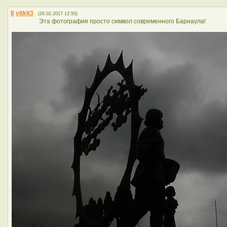
8
vitkit3
(26.02.2017 12:50)
Эта фотография просто символ современного Барнаула!