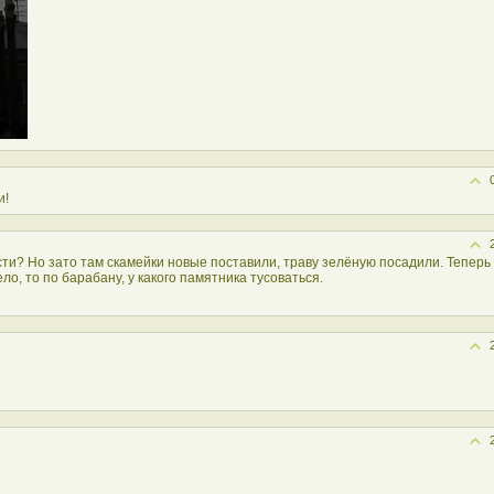
и!
ти? Но зато там скамейки новые поставили, траву зелёную посадили. Теперь
ло, то по барабану, у какого памятника тусоваться.