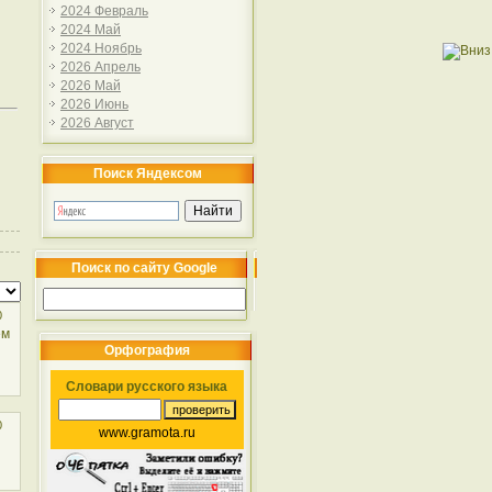
2024 Февраль
2024 Май
2024 Ноябрь
2026 Апрель
2026 Май
2026 Июнь
2026 Август
Поиск Яндексом
Поиск по сайту Google
0
ем
Орфография
Словари русского языка
0
www.gramota.ru