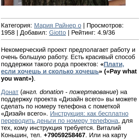
Категория
:
Мария Райнер о
|
Просмотров
:
1958 |
Добавил
:
Giotto
|
Рейтинг
: 4.9/36
Некомерческий проект предполагает работу и
очень большую работу. Есть красивый способ
поддержки такого рода проектов:
«
Плати,
если хочешь и сколько хочешь
» («Pay what
you want»)
.
Донат
(
англ. donation - пожертвование
) на
поддержку проекта «Дизайн всего» вы можете
сделать по номеру телефона с пометкой
«Дизайн всего».
Инструкция: как бесплатно
переводить деньги по номеру телефона
, для
тех, кому инструкция требуется. Виталий
Коньшин, тел.
+79059258467
. Или на карту