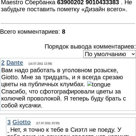
Maestro Сбербанка
63900202 9010433383
. Не
забудьте поставить пометку «Дизайн всего».
Всего комментариев
:
8
Порядок вывода комментариев:
2
Dante
(14.07.2011 12:59)
Вам надо работать в уголовном розыске,
Giotto. Мне за тридцать, и я всегда срезаю
цветы на публичных клумбах.
Спасибо, что сфотографировали цветы за
колючей проволокой. Я теперь буду брать с
собой кусачки.
3
Giotto
(17.07.2011 23:55)
Нет, я точно к тебе в Сиэтл не поеду. У