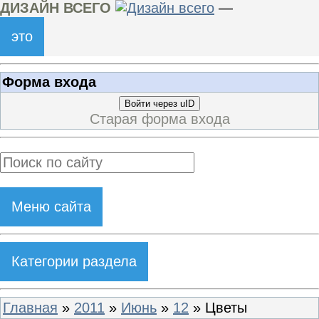
ДИЗАЙН ВСЕГО
—
это
Форма входа
Войти через uID
Старая форма входа
Меню сайта
Категории раздела
Главная
»
2011
»
Июнь
»
12
» Цветы