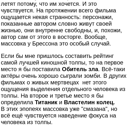
летят потому, что им хочется. И это
чувствуется. На протяжении всего фильма
ощущается некая странность: персонажи,
показанные автором словно живут своей
жизнью, они внутренне свободны, и, похожи,
автор сам от этого в восторге. Вообще,
массовка у Брессона это особый случай.
Если бы мне пришлось составить рейтинг
самой лучшей киношной толпы, то на первое
место я бы поставила
Обитель зла
. Всё-таки
актёры очень хорошо сыграли зомби. В других
фильмах о живых мертвецах нет этого
ощущения выделения отдельного человека из
толпы. На второе и третье место я бы
определила
Титаник
и
Властелин колец.
В этих эпопеях массовка уже "смазана", но
всё ещё чувствуется наведение фокуса на
человека из толпы.