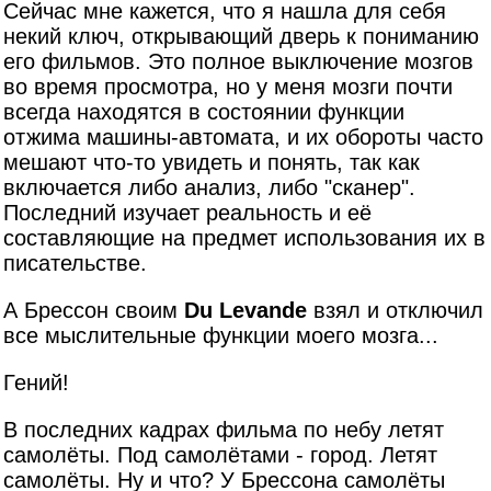
Сейчас мне кажется, что я нашла для себя
некий ключ, открывающий дверь к пониманию
его фильмов. Это полное выключение мозгов
во время просмотра, но у меня мозги почти
всегда находятся в состоянии функции
отжима машины-автомата, и их обороты часто
мешают что-то увидеть и понять, так как
включается либо анализ, либо "сканер".
Последний изучает реальность и её
составляющие на предмет использования их в
писательстве.
А Брессон своим
Du Levande
взял и отключил
все мыслительные функции моего мозга...
Гений!
В последних кадрах фильма по небу летят
самолёты. Под самолётами - город. Летят
самолёты. Ну и что? У Брессона самолёты