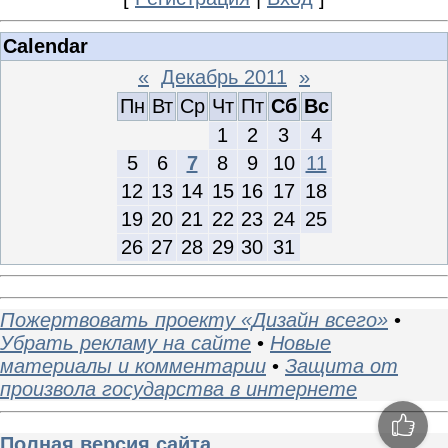
Calendar
«
Декабрь 2011
»
Пн
Вт
Ср
Чт
Пт
Сб
Вс
1
2
3
4
5
6
7
8
9
10
11
12
13
14
15
16
17
18
19
20
21
22
23
24
25
26
27
28
29
30
31
Пожертвовать проекту «Дизайн всего»
•
Убрать рекламу на сайте
•
Новые
материалы и комментарии
•
Защита от
произвола государства в интернете
Полная версия сайта