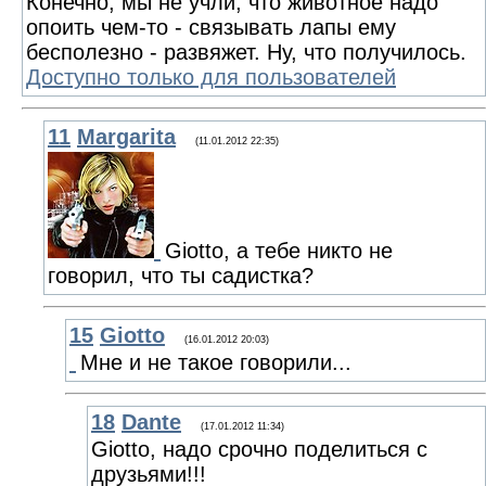
Конечно, мы не учли, что животное надо
опоить чем-то - связывать лапы ему
бесполезно - развяжет. Ну, что получилось.
Доступно только для пользователей
11
Margarita
(11.01.2012 22:35)
Giotto, а тебе никто не
говорил, что ты садистка?
15
Giotto
(16.01.2012 20:03)
Мне и не такое говорили...
18
Dante
(17.01.2012 11:34)
Giotto, надо срочно поделиться с
друзьями!!!