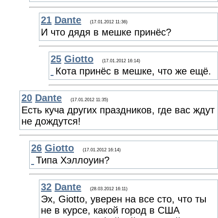
21
Dante
(17.01.2012 11:36)
И что дядя в мешке принёс?
25
Giotto
(17.01.2012 16:14)
Кота принёс в мешке, что же ещё.
20
Dante
(17.01.2012 11:35)
Есть куча других праздников, где вас ждут
не дождутся!
26
Giotto
(17.01.2012 16:14)
Типа Хэллоуин?
32
Dante
(28.03.2012 16:11)
Эх, Giotto, уверен на все сто, что ты
не в курсе, какой город в США