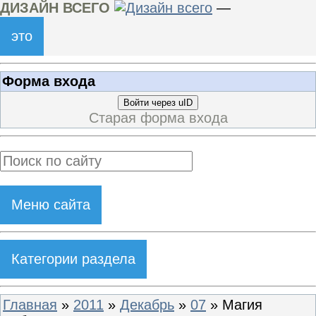
ДИЗАЙН ВСЕГО
—
это
Форма входа
Войти через uID
Старая форма входа
Меню сайта
Категории раздела
Главная
»
2011
»
Декабрь
»
07
» Магия