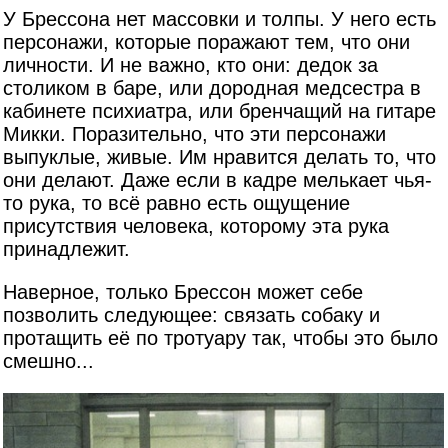
У Брессона нет массовки и толпы. У него есть
персонажи, которые поражают тем, что они
личности. И не важно, кто они: дедок за
столиком в баре, или дородная медсестра в
кабинете психиатра, или бренчащий на гитаре
Микки. Поразительно, что эти персонажи
выпуклые, живые. Им нравится делать то, что
они делают. Даже если в кадре мелькает чья-
то рука, то всё равно есть ощущение
присутствия человека, которому эта рука
принадлежит.
Наверное, только Брессон может себе
позволить следующее: связать собаку и
протащить её по тротуару так, чтобы это было
смешно...