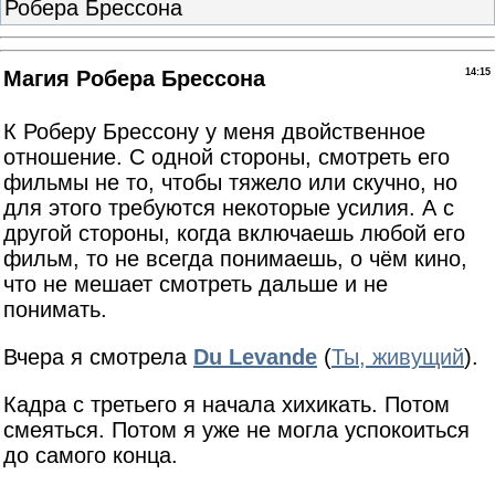
Робера Брессона
Магия Робера Брессона
14:15
К Роберу Брессону у меня двойственное
отношение. С одной стороны, смотреть его
фильмы не то, чтобы тяжело или скучно, но
для этого требуются некоторые усилия. А с
другой стороны, когда включаешь любой его
фильм, то не всегда понимаешь, о чём кино,
что не мешает смотреть дальше и не
понимать.
Вчера я смотрела
Du Levande
(
Ты, живущий
).
Кадра с третьего я начала хихикать. Потом
смеяться. Потом я уже не могла успокоиться
до самого конца.