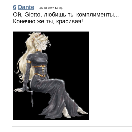
6
Dante
(02.01.2012 14:28)
Ой, Giotto, любишь ты комплименты...
Конечно же ты, красивая!