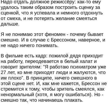
Надо отдать должное режиссёру: как-то ему
удалось таким образом построить сценку за
сценкой, что я успевала и немного отдохнуть
от смеха, и не потерять желание смеяться
дальше.
Я не понимаю этот феномен - почему бывает
смешно. И в случае с Брессоном, наверное, и
не надо ничего понимать.
В фильме есть кадр: пожилой дядя приходит
на работу, переодевается в белый халат и
говорит зрителям: "Я работаю психиатром уже
27 лет, ко мне приходят люди и жалуются, что
им плохо". В принципе, ничего смешного в
этой сцене нет. И, как мне кажется, Брессон не
стремится к тому, чтобы зритель смеялся, как
ненормальный (хотя, я могу ошибаться). Но -
смешно так, что начинаешь плакать.