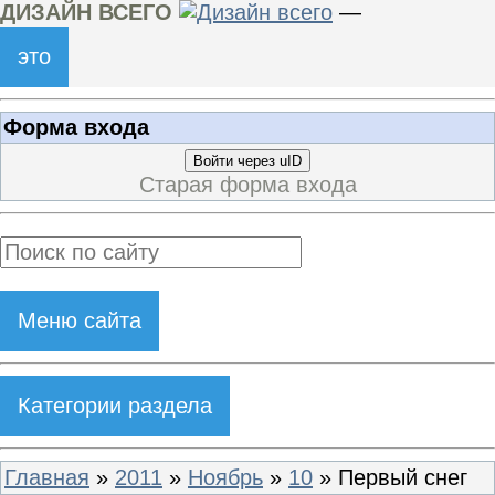
ДИЗАЙН ВСЕГО
—
это
Форма входа
Войти через uID
Старая форма входа
Меню сайта
Категории раздела
Главная
»
2011
»
Ноябрь
»
10
» Первый снег