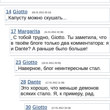
14
Giotto
(04.01.2012 00:14)
Капусту можно скушать...
17
Margarita
(11.01.2012 22:38)
С тобой трудно, Giotto. Ты заметила, что
в твоём блоге только два комментатора: я
и Dante? А раньше было больше!
23
Giotto
(16.01.2012 20:05)
Наверное, блог неинтересным стал.
28
Dante
(17.01.2012 11:39)
Это хорошо, что меньше демонов
всяких стало. Я, к примеру, рад.
30
Giotto
(17.01.2012 16:19)