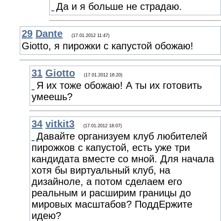
Да и я больше не страдаю.
29
Dante
(17.01.2012 11:47)
Giotto, я пирожки с капустой обожаю!
31
Giotto
(17.01.2012 16:20)
Я их тоже обожаю! А ты их готовить
умеешь?
34
vitkit3
(17.01.2012 18:07)
Давайте организуем клуб любителей
пирожков с капустой, есть уже три
кандидата вместе со мной. Для начала
хотя бы виртуальный клуб, на
дизайноле, а потом сделаем его
реальным и расширим границы до
мировых масштабов? ПоддЕржите
идею?