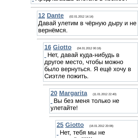
12
Dante
(02.01.2012 14:14)
Давай улетим в чёрную дыру и не
вернёмся.
16
Giotto
(04.01.2012 00:16)
Нет, давай куда-нибудь в
другое место, чтобы можно
было вернуться. Я ещё хочу в
Сиэтле пожить.
20
Margarita
(11.01.2012 22:40)
Вы без меня только не
улетайте!
25
Giotto
(16.01.2012 20:06)
Нет, тебя мы не