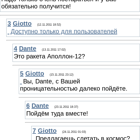
обязательно получится!
3
Giotto
(12.11.2011 18:52)
Доступно только для пользователей
4
Dante
(13.11.2011 17:02)
Это ракета Аполлон-12?
5
Giotto
(15.11.2011 23:12)
Вы, Dante, с Вашей
проницательностью далеко пойдёте.
6
Dante
(23.11.2011 18:37)
Пойдём туда вместе!
7
Giotto
(24.11.2011 01:03)
Предлагаешь слетать в космос?