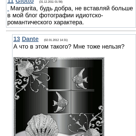
11
Giotto
(31.12.2011 01:56)
Margarita, будь добра, не вставляй больше
в мой блог фотографии идиотско-
романтического характера.
13
Dante
(02.01.2012 14:31)
А что в этом такого? Мне тоже нельзя?