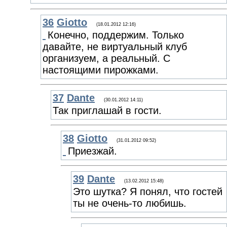
36
Giotto
(18.01.2012 12:16)
Конечно, поддержим. Только
давайте, не виртуальный клуб
организуем, а реальный. С
настоящими пирожками.
37
Dante
(30.01.2012 14:11)
Так приглашай в гости.
38
Giotto
(31.01.2012 09:52)
Приезжай.
39
Dante
(13.02.2012 15:48)
Это шутка? Я понял, что гостей
ты не очень-то любишь.