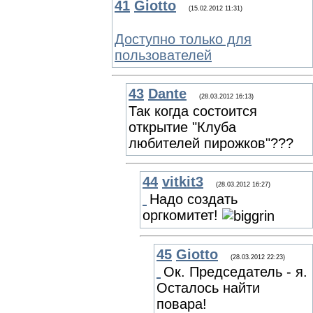
41
Giotto
(15.02.2012 11:31)
Доступно только для
пользователей
43
Dante
(28.03.2012 16:13)
Так когда состоится
открытие "Клуба
любителей пирожков"???
44
vitkit3
(28.03.2012 16:27)
Надо создать
оргкомитет!
45
Giotto
(28.03.2012 22:23)
Ок. Председатель - я.
Осталось найти
повара!