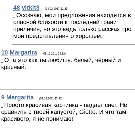
48
vitkit3
(24.02.2017 21:25)
Осознаю, мои предложения находятся в
опасной близости к последней грани
приличия, но это ведь только рассказ про
мои представления о хорошем.
10
Margarita
(08.12.2011 23:32)
О, а это как ты любишь: белый, чёрный и
красный.
9
Margarita
(08.12.2011 23:31)
Просто красивая картинка - падает снег. Не
сравнить с твоей капустой, Giotto. И что там
красивого, я не понимаю!