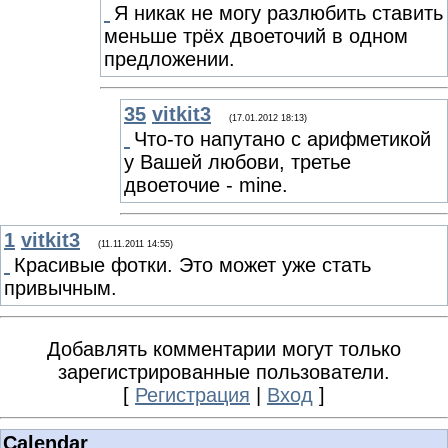
Я никак не могу разлюбить ставить
меньше трёх двоеточий в одном
предложении.
35
vitkit3
(17.01.2012 18:13)
Что-то напутано с арифметикой
у Вашей любови, третье
двоеточие - mine.
1
vitkit3
(11.11.2011 14:55)
Красивые фотки. Это может уже стать
привычным.
Добавлять комментарии могут только
зарегистрированные пользователи.
[
Регистрация
|
Вход
]
Calendar