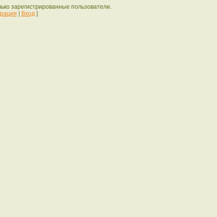
лько зарегистрированные пользователи.
трация
|
Вход
]