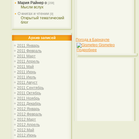
Мария Райнер о
[208]
Мысли вслух
О книгах и чтении
[9]
Открытый тематический
блог
Архив записей
Погода в Барнауле
Gismeteo
2011 Январь
Подробнее
2011 Февраль
2011 Март
2011 Апрель
2011 Май
2011 Июнь
2011 Июль
2011 Август
2011 Сентябрь
2011 Октябрь
2011 Ноябрь
2011 Декабрь
2012 Январь
2012 Февраль
2012 Март
2012 Апрель
2012 Май
2012 Июнь