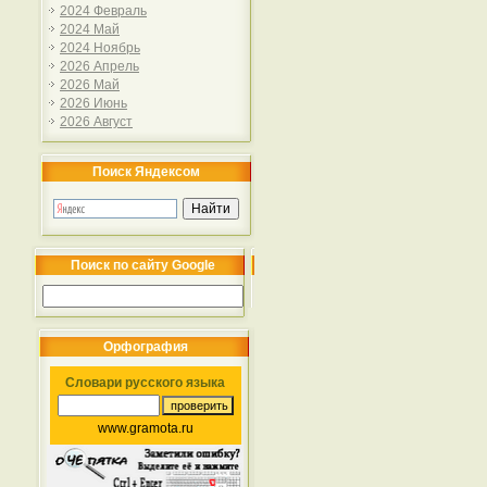
2024 Февраль
2024 Май
2024 Ноябрь
2026 Апрель
2026 Май
2026 Июнь
2026 Август
Поиск Яндексом
Поиск по сайту Google
Орфография
Словари русского языка
www.gramota.ru