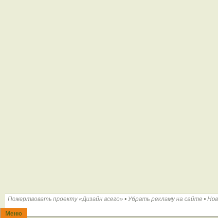
Пожертвовать проекту «Дизайн всего»
•
Убрать рекламу на сайте
•
Нов
Меню