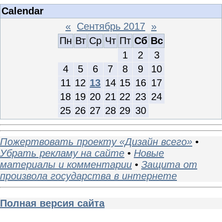
Calendar
«
Сентябрь 2017
»
Пн
Вт
Ср
Чт
Пт
Сб
Вс
1
2
3
4
5
6
7
8
9
10
11
12
13
14
15
16
17
18
19
20
21
22
23
24
25
26
27
28
29
30
Пожертвовать проекту «Дизайн всего»
•
Убрать рекламу на сайте
•
Новые
материалы и комментарии
•
Защита от
произвола государства в интернете
Полная версия сайта