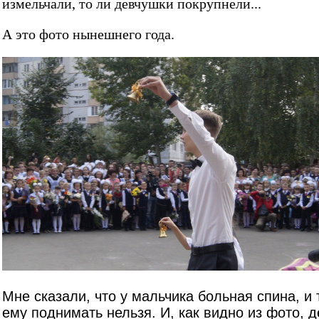
измельчали, то ли девчушки покрупнели...
А это фото нынешнего года.
Мне сказали, что у мальчика больная спина, и
ему поднимать нельзя. И, как видно из фото, д