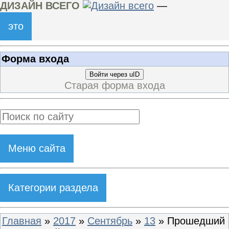
ДИЗАЙН ВСЕГО
—
это
Форма входа
Войти через uID
Старая форма входа
Меню сайта
Категории раздела
Главная
»
2017
»
Сентябрь
»
13
» Прошедший