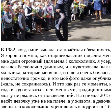
В 1982, когда мне выпала эта почётная обязанность,
Я хорошо помню, как старшеклассник посадил меня
мне дали огромный (для меня ) колокольчик, я усер
казался бесконечно длинным, и я чувствовала, ка
мальчика, который меня нёс, и ещё я очень боялась
недостаточно громко, и это моё фото даже опублик
(жаль, не сохранилось). И это как раз те моменты,
года в год оставаться неизменными, традиционным
мозгу не рвались от нововведений. На снимке 2015 
несёт девочку уже не на плече, а у живота, а девочк
звонить в колокольчик, уцепившись в подростка. Т