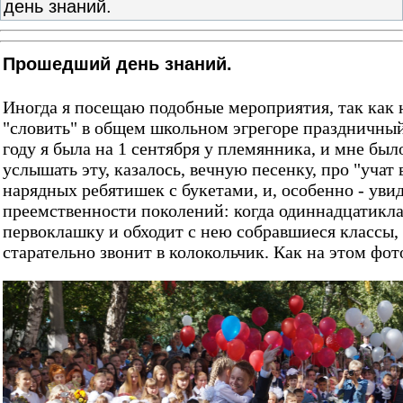
день знаний.
Прошедший день знаний.
Иногда я посещаю подобные мероприятия, так как
"словить" в общем школьном эгрегоре праздничны
году я была на 1 сентября у племянника, и мне был
услышать эту, казалось, вечную песенку, про "учат 
нарядных ребятишек с букетами, и, особенно - увиде
преемственности поколений: когда одиннадцатикла
первоклашку и обходит с нею собравшиеся классы,
старательно звонит в колокольчик. Как на этом фот