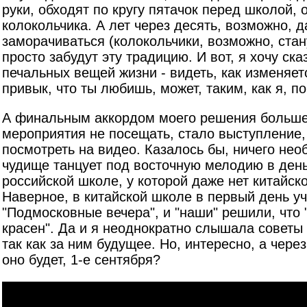
руки, обходят по кругу пятачок перед школой, 
колокольчика. А лет через десять, возможно, д
заморачиваться (колокольчики, возможно, стан
просто забудут эту традицию. И вот, я хочу ска
печальных вещей жизни - видеть, как изменяетс
привык, что ты любишь, может, таким, как я, 
А финальным аккордом моего решения больш
мероприятия не посещать, стало выступление,
посмотреть на видео. Казалось бы, ничего нео
чудище танцует под восточную мелодию в день
российской школе, у которой даже нет китайско
Наверное, в китайской школе в первый день уч
"Подмосковные вечера", и "наши" решили, что
красен". Да и я неоднократно слышала советы 
так как за ним будущее. Но, интересно, а чере
оно будет, 1-е сентября?