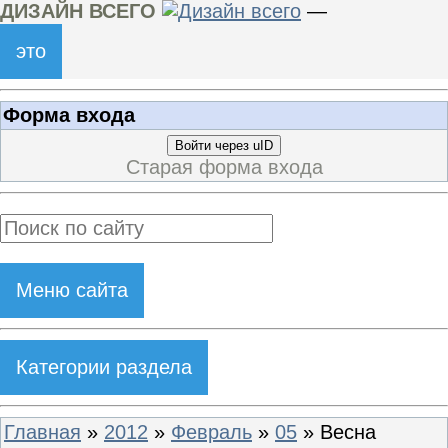
ДИЗАЙН ВСЕГО
—
это
Форма входа
Войти через uID
Старая форма входа
Меню сайта
Категории раздела
Главная
»
2012
»
Февраль
»
05
» Весна