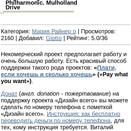
Philharmonic. Mulholland
Drive
Категория
:
Мария Райнер о
|
Просмотров
:
2160 |
Добавил
:
Giotto
|
Рейтинг
: 5.0/36
Некомерческий проект предполагает работу и
очень большую работу. Есть красивый способ
поддержки такого рода проектов:
«
Плати,
если хочешь и сколько хочешь
» («Pay what
you want»)
.
Донат
(
англ. donation - пожертвование
) на
поддержку проекта «Дизайн всего» вы можете
сделать по номеру телефона с пометкой
«Дизайн всего».
Инструкция: как бесплатно
переводить деньги по номеру телефона
, для
тех, кому инструкция требуется. Виталий