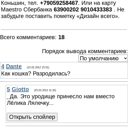
Коньшин, тел.
+79059258467
. Или на карту
Maestro Сбербанка
63900202 9010433383
. Не
забудьте поставить пометку «Дизайн всего».
Всего комментариев
:
18
Порядок вывода комментариев:
4
Dante
(13.02.2012 15:51)
Как кошка? Разродилась?
5
Giotto
(15.02.2012 11:32)
Да. Это уродище принесло нам вместо
Лёлика Лялечку...