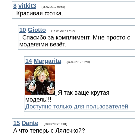
8
vitkit3
(16.02.2012 04:57)
Красивая фотка.
10
Giotto
(16.02.2012 17:02)
Спасибо за комплимент. Мне просто с
моделями везёт.
14
Margarita
(04.03.2012 11:56)
Я так ваще крутая
модель!!!
Доступно только для пользователей
15
Dante
(28.03.2012 16:01)
А что теперь с Лялечкой?