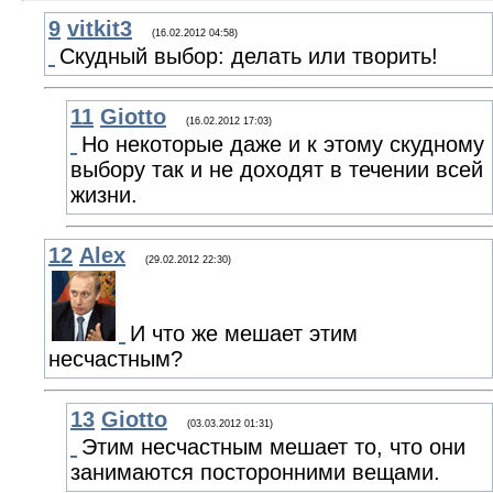
9
vitkit3
(16.02.2012 04:58)
Скудный выбор: делать или творить!
11
Giotto
(16.02.2012 17:03)
Но некоторые даже и к этому скудному
выбору так и не доходят в течении всей
жизни.
12
Alex
(29.02.2012 22:30)
И что же мешает этим
несчастным?
13
Giotto
(03.03.2012 01:31)
Этим несчастным мешает то, что они
занимаются посторонними вещами.