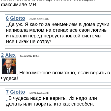
факсимиле MR.
6
Giotto
(15.02.2012 11:33)
Да уж. Я как-то за неимением в доме ручки
написала мелом на стенах все свои логины
и пароли перед переустановкой системы.
Всё никак не сотру!
2
Alex
(07.02.2012 19:54)
Невозможное возможно, если верить в
чудеса!
7
Giotto
(15.02.2012 11:34)
В чудеса надо не верить. Их надо или
делать или творить: кто как способен.