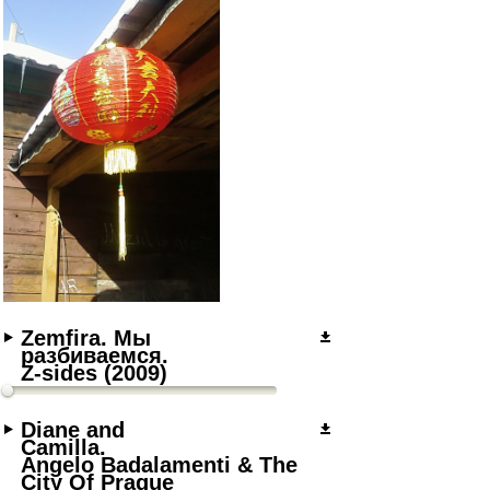
Zemfira. Мы
разбиваемся.
Z-sides (2009)
Diane and
Camilla.
Angelo Badalamenti & The
City Of Prague