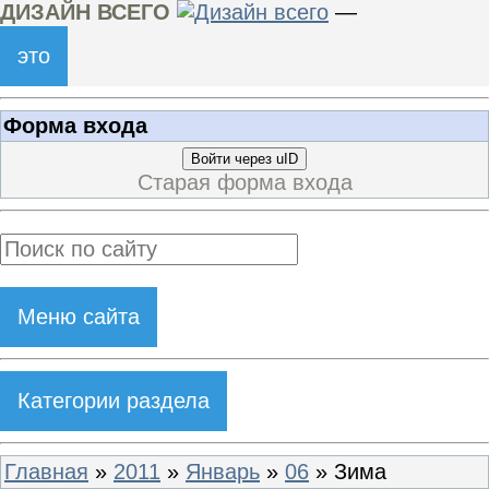
ДИЗАЙН ВСЕГО
—
это
Форма входа
Войти через uID
Старая форма входа
Меню сайта
Категории раздела
Главная
»
2011
»
Январь
»
06
» Зима