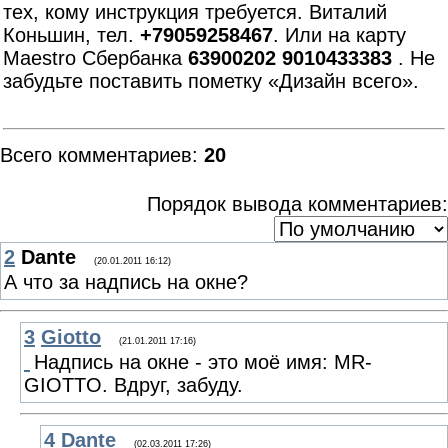
тех, кому инструкция требуется. Виталий
Коньшин, тел.
+79059258467
. Или на карту
Maestro Сбербанка
63900202 9010433383
. Не
забудьте поставить пометку «Дизайн всего».
Всего комментариев
:
20
Порядок вывода комментариев:
2
Dante
(20.01.2011 16:12)
А что за надпись на окне?
3
Giotto
(21.01.2011 17:16)
Надпись на окне - это моё имя: MR-
GIOTTO. Вдруг, забуду.
4
Dante
(02.03.2011 17:26)