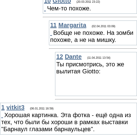
10
Giotto
(20.03.2011 23:22)
Чем-то похоже.
11
Margarita
(02.04.2011 03:09)
Вобще не похоже. На зомби
похоже, а не на мишку.
12
Dante
(11.04.2011 13:54)
Ты присмотрись, это же
вылитая Giotto:
1
vitkit3
(06.01.2011 16:59)
Хорошая картинка. Эта фотка - ещё одна из
тех, что были бы хороши в рамках выставки
"Барнаул глазами барнаульцев".