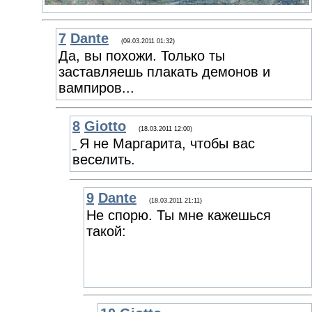
7
Dante
(09.03.2011 01:32)
Да, вы похожи. Только ты
заставляешь плакать демонов и
вампиров...
8
Giotto
(18.03.2011 12:00)
Я не Маргарита, чтобы вас
веселить.
9
Dante
(18.03.2011 21:11)
Не спорю. Ты мне кажешься
такой: