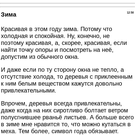
Зима
12:50
Красивая в этом году зима. Потому что
холодная и спокойная. Ну, конечно, не
поэтому красивая, а, скорее, красивая, если
найти точку опоры и посмотреть на неё,
допустим из обычного окна.
И даже если по ту сторону окна не тепло, а
отсутствие холода, то деревья с приклеенным
к ним белым веществом кажутся довольно
привлекательными.
Впрочем, деревья всегда привлекательны,
даже когда на них сиротливо болтает ветром
полусгнившее рваньё листьев. А больше всего
в зиме мне нравится то, что можно кутаться в
меха. Тем более, символ года обязывает.