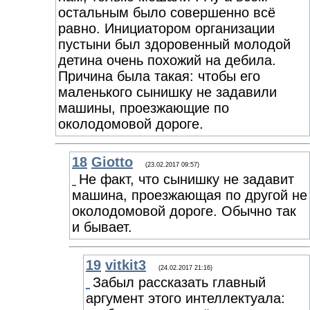
остальным было совершенно всё
равно. Инициатором организации
пустыни был здоровенный молодой
детина очень похожий на дебила.
Причина была такая: чтобы его
маленького сынишку не задавили
машины, проезжающие по
околодомовой дороге.
18
Giotto
(23.02.2017 09:57)
Не факт, что сынишку не задавит
машина, проезжающая по другой не
околодомовой дороге. Обычно так
и бывает.
19
vitkit3
(24.02.2017 21:16)
Забыл рассказать главный
аргумент этого интеллектуала: