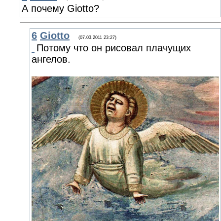
А почему Giotto?
6
Giotto
(07.03.2011 23:27)
Потому что он рисовал плачущих
ангелов.