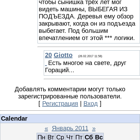
чтобы сынишка трёх лет мог
видеть машины, ВЫБЕГАЯ ИЗ
ПОДЪЕЗДА. Деревья ему обзор
закрывают, когда он из подъезда
выбегает. Под большим
впечатлением от этой *** логики.
20
Giotto
(26.02.2017 11:58)
Есть многое на свете, друг
Гораций...
Добавлять комментарии могут только
зарегистрированные пользователи.
[
Регистрация
|
Вход
]
Calendar
«
Январь 2011
»
Пн
Вт
Ср
Чт
Пт
Сб
Вс