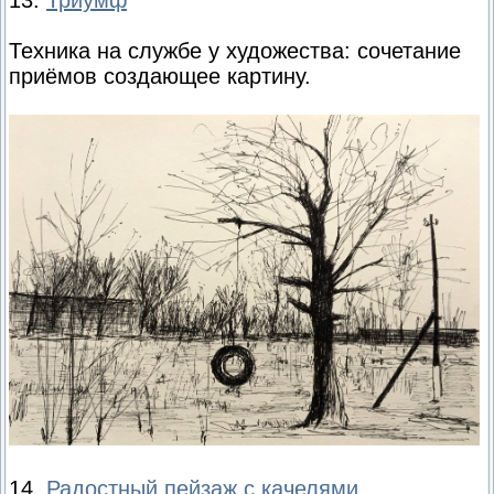
13.
Триумф
Техника на службе у художества: сочетание
приёмов создающее картину.
14.
Радостный пейзаж с качелями