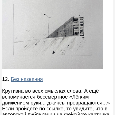
12.
Без названия
Крутизна во всех смыслах слова. А ещё
вспоминается бессмертное «Лёгким
движением руки... джинсы превращаются...»
Если пройдёте по ссылке, то увидите, что в
авторской публикации на фейсбуке картинка