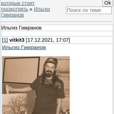
которые стоит
посмотреть
»
Ильгиз
Гимранов
Ильгиз Гимранов
[
1
]
vitkit3
[17.12.2021, 17:07]
Ильгиз Гимранов