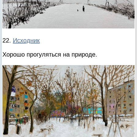
22.
Исходник
Хорошо прогуляться на природе.