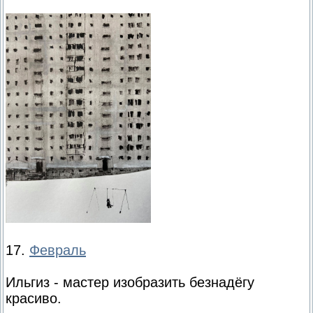
17.
Февраль
Ильгиз - мастер изобразить безнадёгу
красиво.