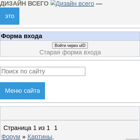
ДИЗАЙН ВСЕГО
—
это
Форма входа
Войти через uID
Старая форма входа
Меню сайта
Страница
1
из
1
1
Форум
»
Картины,