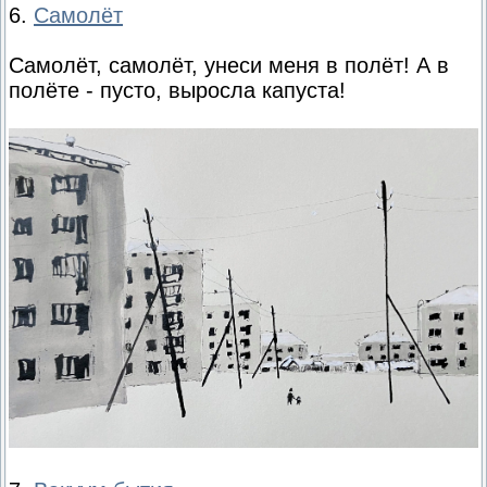
6.
Самолёт
Самолёт, самолёт, унеси меня в полёт! А в
полёте - пусто, выросла капуста!