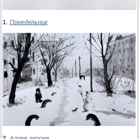
1.
Понедельник
2.
Аллея героев