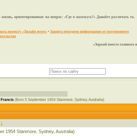
 жизнь, ориентированная на вопрос: «Где я нахожусь?» Давайте различать то,
ать проекту «Дизайн всего»
•
Защита передачи информации от постороннего
ательства
«Зоркий вместо главного ви
 Francis
(Born 5 September 1954 Stanmore, Sydney, Australia)
#
1
r 1954 Stanmore, Sydney, Australia)