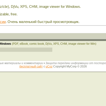
z/cbr), DjVu, XPS, CHM, image viewer for Windows.
zable, free.
рсии
. Очень маленький быстрый просмотровщик.
 Windows
(PDF, eBook, comic book, DjVu, XPS, CHM, image viewer for Win)
ые материалы и комментарии
•
Защита передачи информации от постор
бесплатный сайт
с
uCoz
Copyright MyCorp © 2026