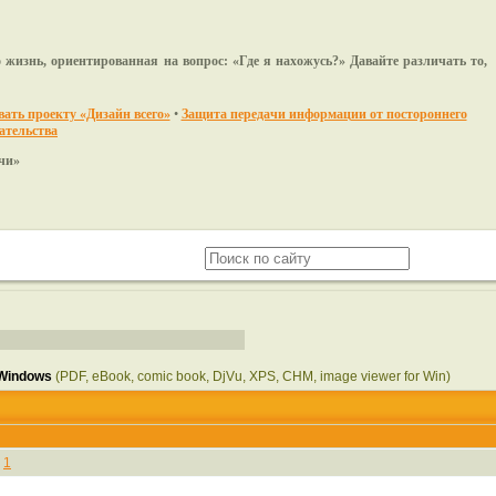
 жизнь, ориентированная на вопрос: «Где я нахожусь?» Давайте различать то,
ать проекту «Дизайн всего»
•
Защита передачи информации от постороннего
ательства
»
 Windows
(PDF, eBook, comic book, DjVu, XPS, CHM, image viewer for Win)
#
1