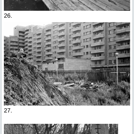
26.
27.