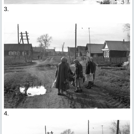
3.
4.