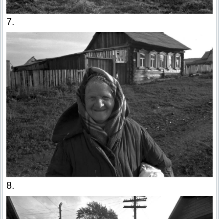
7.
8.