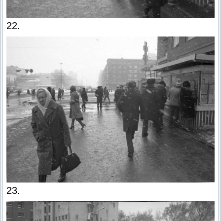
22.
23.