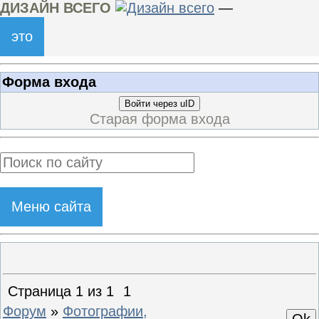
ДИЗАЙН ВСЕГО
—
это
Форма входа
Войти через uID
Старая форма входа
Меню сайта
Страница
1
из
1
1
Форум
»
Фотографии,