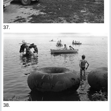
37.
38.