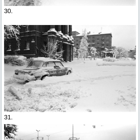
30.
31.