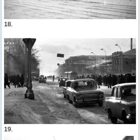
18.
19.