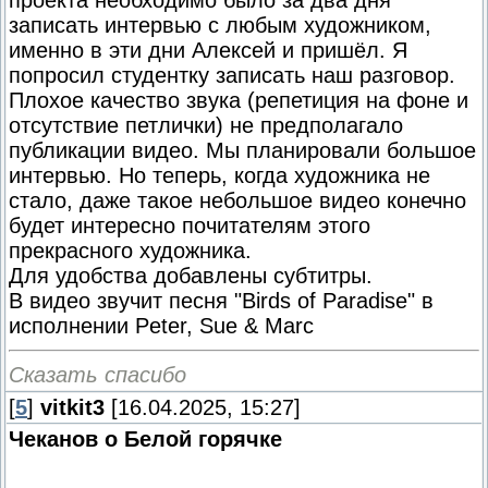
проекта необходимо было за два дня
записать интервью с любым художником,
именно в эти дни Алексей и пришёл. Я
попросил студентку записать наш разговор.
Плохое качество звука (репетиция на фоне и
отсутствие петлички) не предполагало
публикации видео. Мы планировали большое
интервью. Но теперь, когда художника не
стало, даже такое небольшое видео конечно
будет интересно почитателям этого
прекрасного художника.
Для удобства добавлены субтитры.
В видео звучит песня "Birds of Paradise" в
исполнении Peter, Sue & Marc
Сказать спасибо
[
5
]
vitkit3
[16.04.2025, 15:27]
Чеканов о Белой горячке