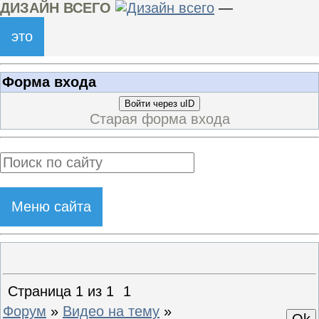
ДИЗАЙН ВСЕГО
—
это
Форма входа
Войти через uID
Старая форма входа
Меню сайта
Страница
1
из
1
1
Форум
»
Видео на тему
»