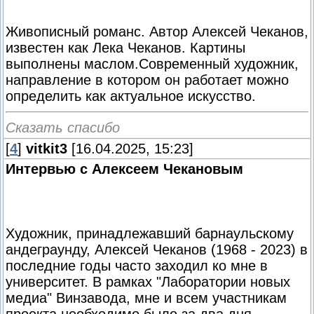
Живописный романс. Автор Алексей Чеканов,
известен как Лека Чеканов. Картины
выполнены маслом.Современный художник,
направление в котором он работает можно
определить как актуальное искусство.
Сказать спасибо
[
4
]
vitkit3
[16.04.2025, 15:23]
Интервью с Алексеем Чекановым
Художник, принадлежавший барнаульскому
андеграунду, Алексей Чеканов (1968 - 2023) в
последние годы часто заходил ко мне в
университет. В рамках "Лаборатории новых
медиа" Винзавода, мне и всем участникам