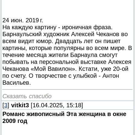
24 июн. 2019 г.
На каждую картину - ироничная фраза.
Барнаульский художник Алексей Чеканов во
всем видит юмор. Двадцать лет он пишет
картины, которые популярны во всем мире. В
течение месяца жители Барнаула смогут
побывать на персональной выставке Алексея
Чеканова «Мой Вавилон». Кстати, уже 20-ой
по счету. О творчестве с улыбкой - Антон
Васильев.
Сказать спасибо
[
3
]
vitkit3
[16.04.2025, 15:18]
Романс живописный Эта женщина в окне
2009 год