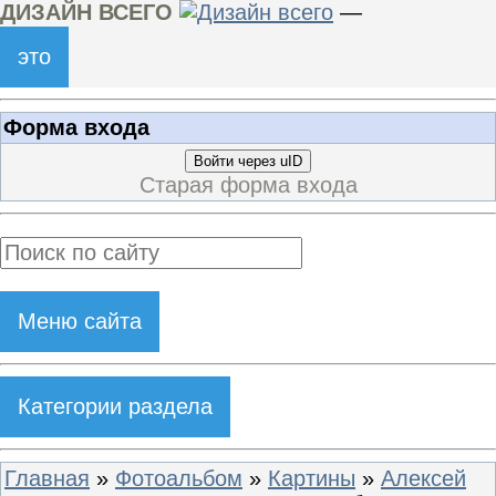
ДИЗАЙН ВСЕГО
—
это
Форма входа
Войти через uID
Старая форма входа
Меню сайта
Категории раздела
Главная
»
Фотоальбом
»
Картины
»
Алексей