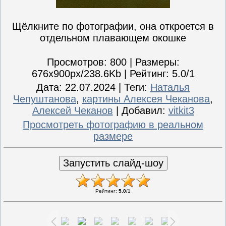
Щёлкните по фотографии, она откроется в
отдельном плавающем окошке
Просмотров
: 800 |
Размеры
:
676x900px/238.6Kb |
Рейтинг
: 5.0/1
Дата
: 22.07.2024 |
Теги
:
Наталья
Чепуштанова
,
картины Алексея Чеканова
,
Алексей Чеканов
|
Добавил
:
vitkit3
Просмотреть фотографию в реальном
размере
Рейтинг
:
5.0
/
1