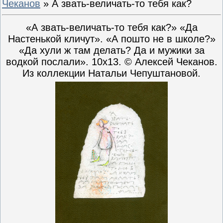
Чеканов
» А звать-величать-то тебя как?
«А звать-величать-то тебя как?» «Да
Настенькой кличут». «А пошто не в школе?»
«Да хули ж там делать? Да и мужики за
водкой послали». 10х13. © Алексей Чеканов.
Из коллекции Натальи Чепуштановой.