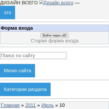
ДИЗАЙН ВСЕГО
—
это
Форма входа
Войти через uID
Старая форма входа
Меню сайта
Категории раздела
Главная
»
2011
»
Июль
»
10