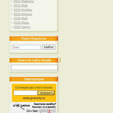
2024 Февраль
2024 Май
2024 Ноябрь
2026 Апрель
2026 Май
2026 Июнь
2026 Август
Поиск Яндексом
Поиск по сайту Google
Орфография
Словари русского языка
www.gramota.ru