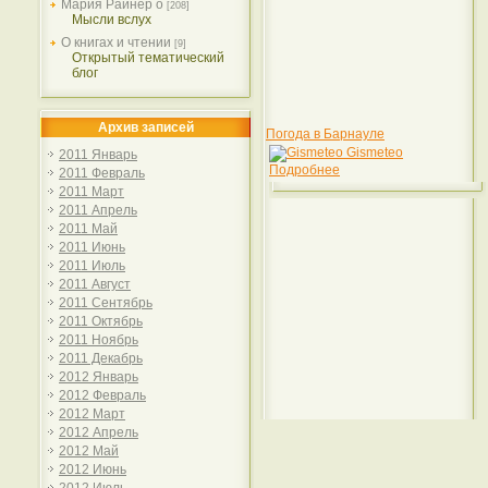
Мария Райнер о
[208]
Мысли вслух
О книгах и чтении
[9]
Открытый тематический
блог
Архив записей
Погода в Барнауле
Gismeteo
2011 Январь
Подробнее
2011 Февраль
2011 Март
2011 Апрель
2011 Май
2011 Июнь
2011 Июль
2011 Август
2011 Сентябрь
2011 Октябрь
2011 Ноябрь
2011 Декабрь
2012 Январь
2012 Февраль
2012 Март
2012 Апрель
2012 Май
2012 Июнь