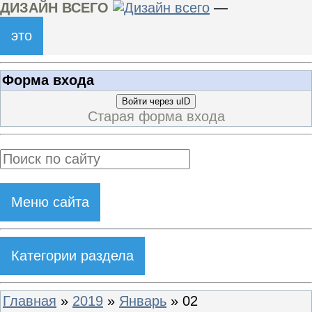
ДИЗАЙН ВСЕГО
—
это
Форма входа
Войти через uID
Старая форма входа
Меню сайта
Категории раздела
Главная
»
2019
»
Январь
»
02