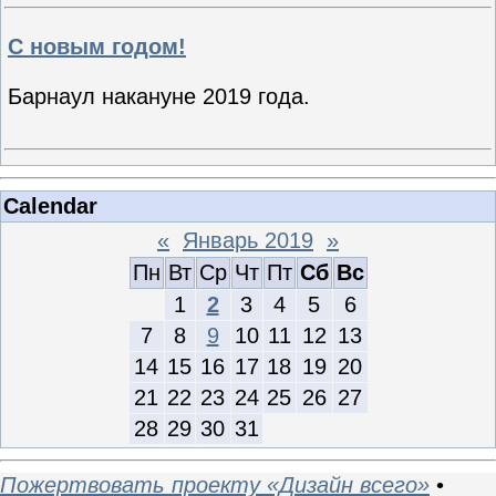
С новым годом!
Барнаул накануне 2019 года.
Calendar
«
Январь 2019
»
Пн
Вт
Ср
Чт
Пт
Сб
Вс
1
2
3
4
5
6
7
8
9
10
11
12
13
14
15
16
17
18
19
20
21
22
23
24
25
26
27
28
29
30
31
Пожертвовать проекту «Дизайн всего»
•