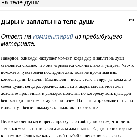
на теле души
Дыры и заплаты на теле души
10:57
Ответ на
комментарий
из предыдущего
материала.
Наверное, однажды наступает момент, когда дыр и заплат на душе
становится столько, что она изрывается окончательно и умирает. Что-то
похожее я чувствовала последний дни, пока не прочитала ваш
комментарий, Виталий Михайлович. после этого я вдруг увидела дно
своей души: когда разорвались заплаты и дыры, мне явился такой
довольно приличный в размерах монолит, по которому хоть кувалдой
бей, хоть динамитом - ему всё нипочём. Вот, так: дыр больше нет, а по
монолиту - бейте, пожалуйста, пальчики не отбейте.
Несколько лет назад в прессе прозвучало сообщение о том, что где-то
там в космосе летит по своим делам алмазная глыба, где-то полтора км
в диаметре. Опять же вдруг с этой глыбой я почувствовала связь.