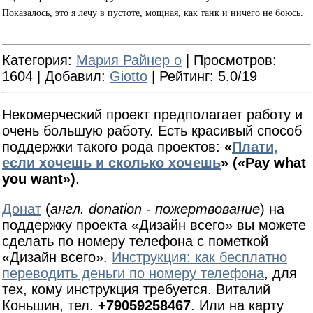
Показалось, это я лечу в пустоте, мощная, как танк и ничего не боюсь.
Категория
:
Мария Райнер о
|
Просмотров
:
1604 |
Добавил
:
Giotto
|
Рейтинг
: 5.0/19
Некомерческий проект предполагает работу и
очень большую работу. Есть красивый способ
поддержки такого рода проектов:
«
Плати,
если хочешь и сколько хочешь
» («Pay what
you want»)
.
Донат
(
англ. donation - пожертвование
) на
поддержку проекта «Дизайн всего» вы можете
сделать по номеру телефона с пометкой
«Дизайн всего».
Инструкция: как бесплатно
переводить деньги по номеру телефона
, для
тех, кому инструкция требуется. Виталий
Коньшин, тел.
+79059258467
. Или на карту