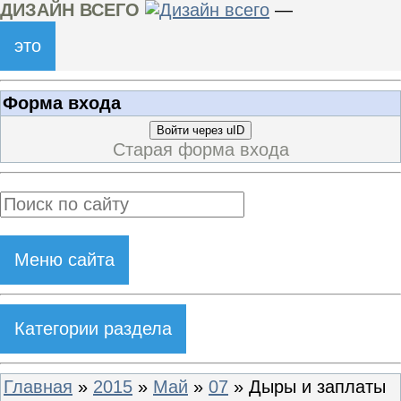
ДИЗАЙН ВСЕГО
—
это
Форма входа
Войти через uID
Старая форма входа
Меню сайта
Категории раздела
Главная
»
2015
»
Май
»
07
» Дыры и заплаты