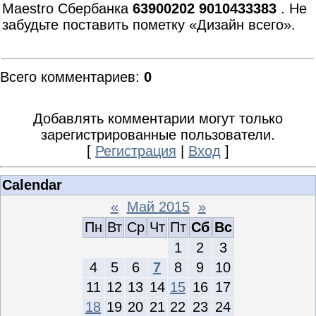
Maestro Сбербанка
63900202 9010433383
. Не
забудьте поставить пометку «Дизайн всего».
Всего комментариев
:
0
Добавлять комментарии могут только
зарегистрированные пользователи.
[
Регистрация
|
Вход
]
Calendar
«
Май 2015
»
Пн
Вт
Ср
Чт
Пт
Сб
Вс
1
2
3
4
5
6
7
8
9
10
11
12
13
14
15
16
17
18
19
20
21
22
23
24