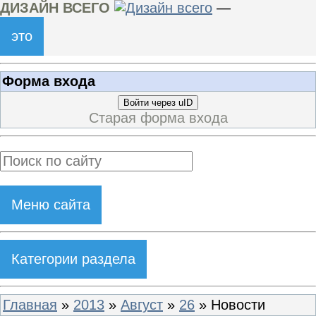
ДИЗАЙН ВСЕГО
—
это
Форма входа
Войти через uID
Старая форма входа
Меню сайта
Категории раздела
Главная
»
2013
»
Август
»
26
» Новости