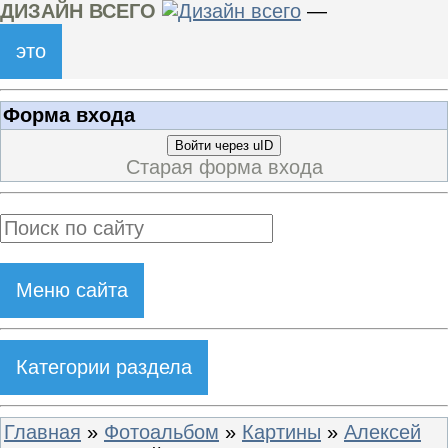
ДИЗАЙН ВСЕГО
—
это
Форма входа
Войти через uID
Старая форма входа
Меню сайта
Категории раздела
Главная
»
Фотоальбом
»
Картины
»
Алексей