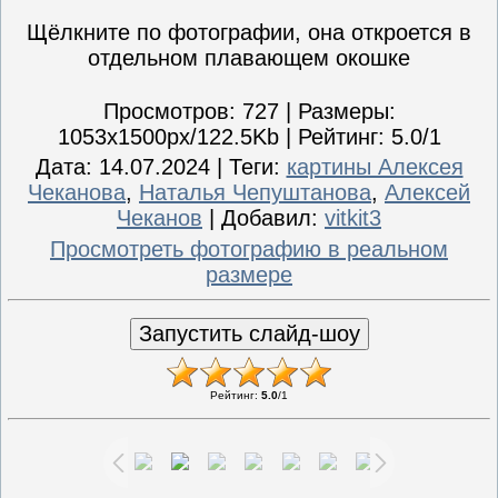
Щёлкните по фотографии, она откроется в
отдельном плавающем окошке
Просмотров
: 727 |
Размеры
:
1053x1500px/122.5Kb |
Рейтинг
: 5.0/1
Дата
: 14.07.2024 |
Теги
:
картины Алексея
Чеканова
,
Наталья Чепуштанова
,
Алексей
Чеканов
|
Добавил
:
vitkit3
Просмотреть фотографию в реальном
размере
Рейтинг
:
5.0
/
1