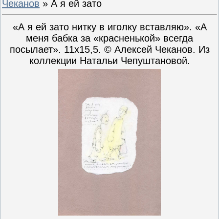
Чеканов
» А я ей зато
«А я ей зато нитку в иголку вставляю». «А
меня бабка за «красненькой» всегда
посылает». 11х15,5. © Алексей Чеканов. Из
коллекции Натальи Чепуштановой.