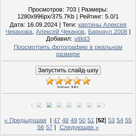
Просмотров
: 703 |
Размеры
:
1280x996px/375.7Kb |
Рейтинг
: 5.0/1
Дата
: 16.09.2024 |
Теги
:
картины Алексея
Чеканова
,
Алексей Чеканов
,
Барнаул 2008
|
Добавил
:
vitkit3
Просмотреть фотографию в реальном
размере
Рейтинг
:
5.0
/
1
« Предыдущая
|
47
48
49
50
51
[
52
]
53
54
55
56
57
|
Следующая »