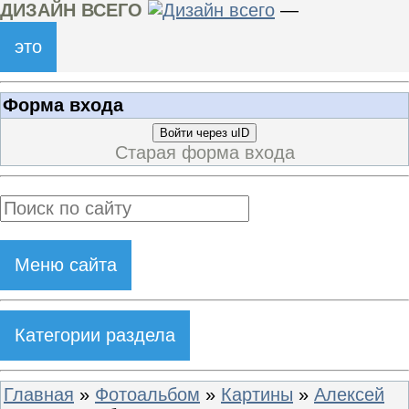
ДИЗАЙН ВСЕГО
—
это
Форма входа
Войти через uID
Старая форма входа
Меню сайта
Категории раздела
Главная
»
Фотоальбом
»
Картины
»
Алексей