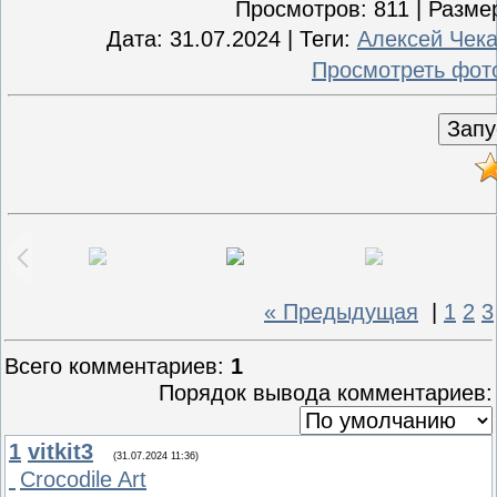
Просмотров
: 811 |
Разме
Дата
: 31.07.2024 |
Теги
:
Алексей Чек
Просмотреть фот
« Предыдущая
|
1
2
3
Всего комментариев
:
1
Порядок вывода комментариев:
1
vitkit3
(31.07.2024 11:36)
Crocodile Art