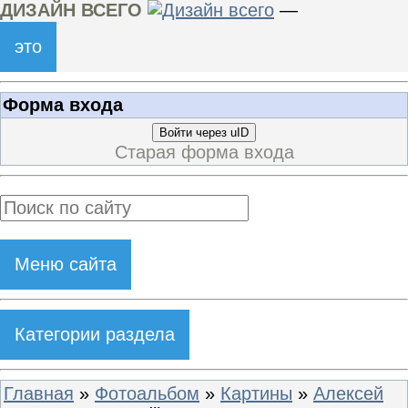
ДИЗАЙН ВСЕГО
—
это
Форма входа
Войти через uID
Старая форма входа
Меню сайта
Категории раздела
Главная
»
Фотоальбом
»
Картины
»
Алексей