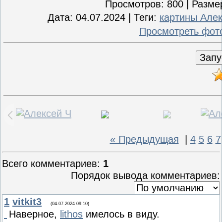
Просмотров
: 800 |
Разме
Дата
: 04.07.2024 |
Теги
:
картины Але
Просмотреть фот
« Предыдущая
|
4
5
6
7
Всего комментариев
:
1
Порядок вывода комментариев:
1
vitkit3
(04.07.2024 09:10)
Наверное,
lithos
имелось в виду.