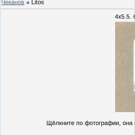
Чеканов
» Litos
4х5.5.
Щёлкните по фотографии, она