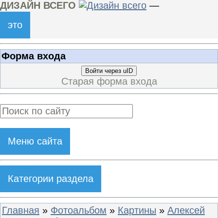
ДИЗАЙН ВСЕГО
—
это
Форма входа
Войти через uID
Старая форма входа
Меню сайта
Категории раздела
Главная
»
Фотоальбом
»
Картины
»
Алексей