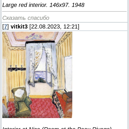
Large red interior. 146х97. 1948
Сказать спасибо
[
7
]
vitkit3
[22.08.2023, 12:21]