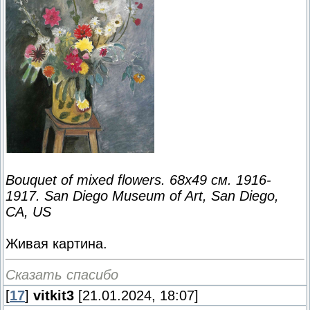
Bouquet of mixed flowers. 68x49 см. 1916-
1917. San Diego Museum of Art, San Diego,
CA, US
Живая картина.
Сказать спасибо
[
17
]
vitkit3
[21.01.2024, 18:07]