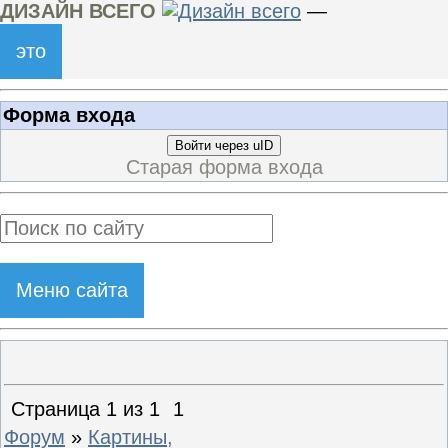
ДИЗАЙН ВСЕГО
—
это
Форма входа
Войти через uID
Старая форма входа
Меню сайта
Страница
1
из
1
1
Форум
»
Картины,