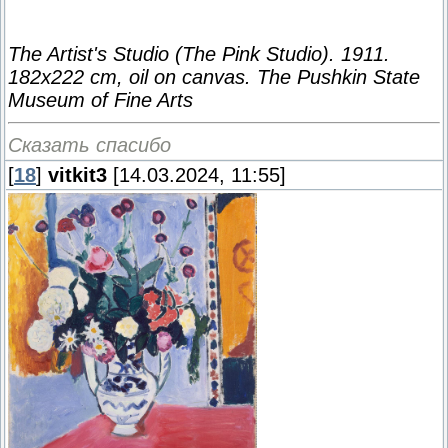
The Artist's Studio (The Pink Studio). 1911.
182x222 cm, oil on canvas. The Pushkin State
Museum of Fine Arts
Сказать спасибо
[
18
]
vitkit3
[14.03.2024, 11:55]