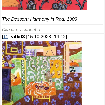
The Dessert: Harmony in Red, 1908
Сказать спасибо
[
11
]
vitkit3
[15.10.2023, 14:12]