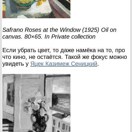
Safrano Roses at the Window (1925) Oil on
canvas. 80×65. In Private collection
Если убрать цвет, то даже намёка на то, про
что кино, не остаётся. Такой же фокус можно
увидеть у
Яцек Казимеж Сеницкий
.