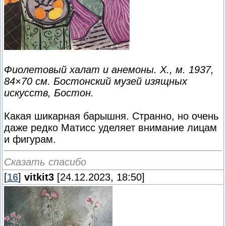
Фиолетовый халат и анемоны. Х., м. 1937,
84×70 см. Бостонский музей изящных
искусств, Бостон.
Какая шикарная барышня. Странно, но очень
даже редко Матисс уделяет внимание лицам
и фигурам.
Сказать спасибо
[
16
]
vitkit3
[24.12.2023, 18:50]