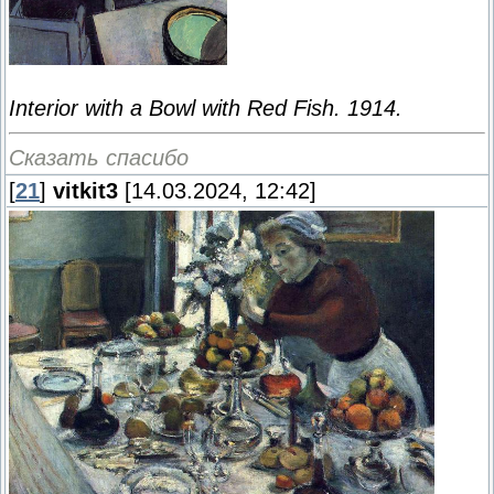
Interior with a Bowl with Red Fish. 1914.
Сказать спасибо
[
21
]
vitkit3
[14.03.2024, 12:42]