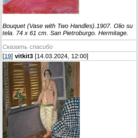
Bouquet (Vase with Two Handles).1907. Olio su
tela. 74 x 61 cm. San Pietroburgo. Hermitage.
Сказать спасибо
[
19
]
vitkit3
[14.03.2024, 12:00]