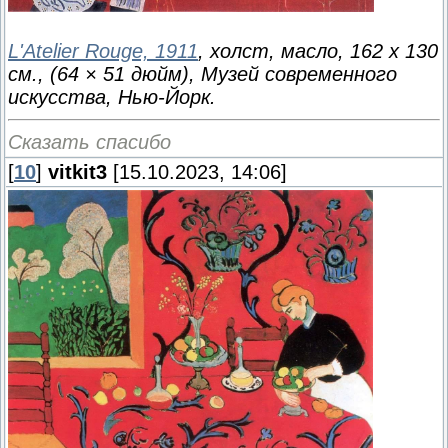
L'Atelier Rouge, 1911
, холст, масло, 162 х 130
см., (64 × 51 дюйм), Музей современного
искусства, Нью-Йорк.
Сказать спасибо
[
10
]
vitkit3
[15.10.2023, 14:06]