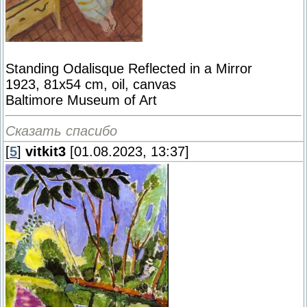
Standing Odalisque Reflected in a Mirror
1923, 81x54 cm, oil, canvas
Baltimore Museum of Art
Сказать спасибо
[
5
]
vitkit3
[01.08.2023, 13:37]