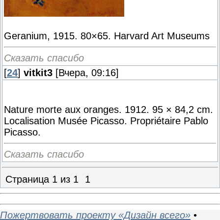
Geranium, 1915. 80×65. Harvard Art Museums
Сказать спасибо
[
24
]
vitkit3
[Вчера, 09:16]
Nature morte aux oranges. 1912. 95 × 84,2 cm.
Localisation Musée Picasso. Propriétaire Pablo
Picasso.
Сказать спасибо
Страница
1
из
1
1
Пожертвовать проекту «Дизайн всего»
•