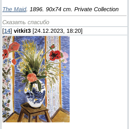
The Maid
. 1896. 90x74 cm. Private Collection
Сказать спасибо
[
14
]
vitkit3
[24.12.2023, 18:20]