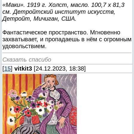
«Маки». 1919 г. Холст, масло. 100,7 x 81,3
см. Детройтский институт искусств,
Детройт, Мичиган, США.
Фантастическое пространство. Мгновенно
захватывает, и пропадаешь в нём с огромным
удовольствием.
Сказать спасибо
[
15
]
vitkit3
[24.12.2023, 18:38]