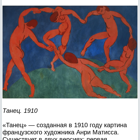
Танец. 1910
«Танец» — созданная в 1910 году картина
французского художника Анри Матисса.
Существует в двух версиях: первая