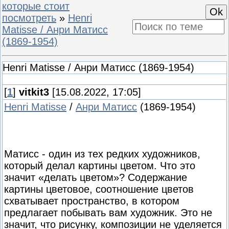
которые стоит
посмотреть
»
Henri
Matisse / Анри Матисс
(1869-1954)
Henri Matisse / Анри Матисс (1869-1954)
[
1
]
vitkit3
[15.08.2022, 17:05]
Henri Matisse
/
Анри Матисс
(1869-1954)
Матисс - один из тех редких художников,
который делал картины цветом. Что это
значит «делать цветом»? Содержание
картины цветовое, соотношение цветов
схватывает пространство, в котором
предлагает побывать вам художник. Это не
значит, что рисунку, композиции не уделяется