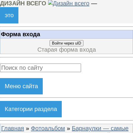
ДИЗАЙН ВСЕГО
—
это
Форма входа
Войти через uID
Старая форма входа
Меню сайта
Категории раздела
Главная
»
Фотоальбом
»
Барнаулки — самые