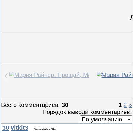
Всего комментариев
:
30
1
2
»
Порядок вывода комментариев:
30
vitkit3
(01.10.2023 17:11)