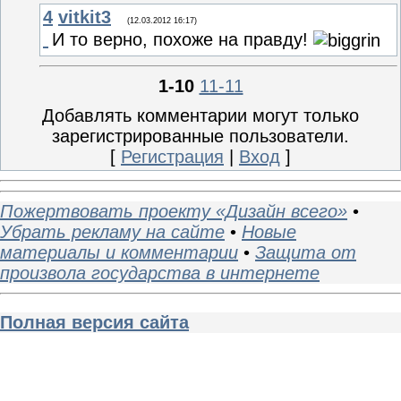
4
vitkit3
(12.03.2012 16:17)
И то верно, похоже на правду!
1-10
11-11
Добавлять комментарии могут только
зарегистрированные пользователи.
[
Регистрация
|
Вход
]
Пожертвовать проекту «Дизайн всего»
•
Убрать рекламу на сайте
•
Новые
материалы и комментарии
•
Защита от
произвола государства в интернете
Полная версия сайта