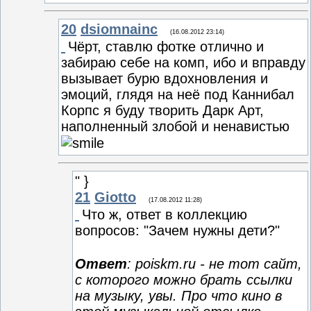
20
dsiomnainc
(16.08.2012 23:14)
Чёрт, ставлю фотке отлично и
забираю себе на комп, ибо и вправду
вызывает бурю вдохновления и
эмоций, глядя на неё под Каннибал
Корпс я буду творить Дарк Арт,
наполненный злобой и ненавистью
" }
21
Giotto
(17.08.2012 11:28)
Что ж, ответ в коллекцию
вопросов: "Зачем нужны дети?"
Ответ
: poiskm.ru - не тот сайт,
с которого можно брать ссылки
на музыку, увы. Про что кино в