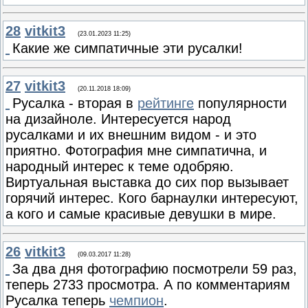
28
vitkit3
(23.01.2023 11:25)
Какие же симпатичные эти русалки!
27
vitkit3
(20.11.2018 18:09)
Русалка - вторая в
рейтинге
популярности
на дизайноле. Интересуется народ
русалками и их внешним видом - и это
приятно. Фотография мне симпатична, и
народный интерес к теме одобряю.
Виртуальная выставка до сих пор вызывает
горячий интерес. Кого барнаулки интересуют,
а кого и самые красивые девушки в мире.
26
vitkit3
(09.03.2017 11:28)
За два дня фотографию посмотрели 59 раз,
теперь 2733 просмотра. А по комментариям
Русалка теперь
чемпион
.