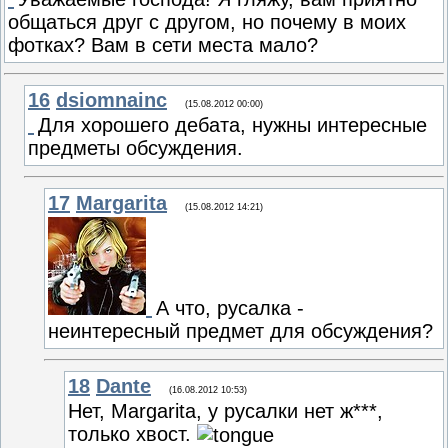
общаться друг с другом, но почему в моих
фотках? Вам в сети места мало?
16
dsiomnainc
(15.08.2012 00:00)
Для хорошего дебата, нужны интересные
предметы обсуждения.
17
Margarita
(15.08.2012 14:21)
А что, русалка -
неинтересный предмет для обсуждения?
18
Dante
(16.08.2012 10:53)
Нет, Margarita, у русалки нет ж***,
только хвост.