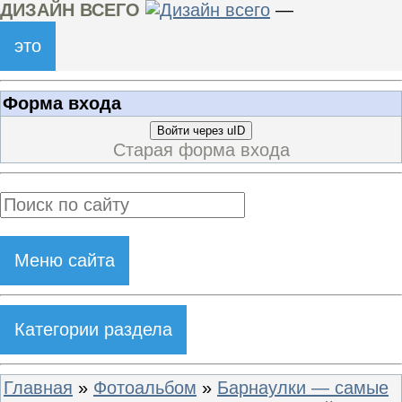
ДИЗАЙН ВСЕГО
—
это
Форма входа
Войти через uID
Старая форма входа
Меню сайта
Категории раздела
Главная
»
Фотоальбом
»
Барнаулки — самые