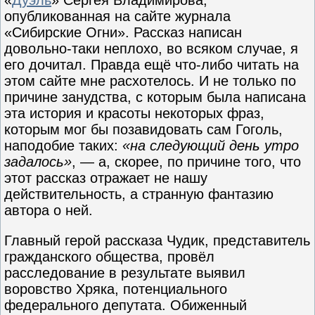
опубликованная на сайте журнала
«Сибирские Огни». Рассказ написан
довольно-таки неплохо, во всяком случае, я
его дочитал. Правда ещё что-либо читать на
этом сайте мне расхотелось. И не только по
причине занудства, с которым была написана
эта история и красоты некоторых фраз,
которым мог бы позавидовать сам Гоголь,
наподобие таких:
«на следующий день утро
задалось»
, — а, скорее, по причине того, что
этот рассказ отражает не нашу
действительность, а странную фантазию
автора о ней.
Главный герой рассказа Чудик, представитель
гражданского общества, провёл
расследование в результате выявил
воровство Хряка, потенциального
федерального депутата. Обиженный