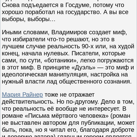
Снова подъедается в Госдуме, потому что
хорошо поработал на государство. А вы все
выборы, выборы…
Иными словами, Владимиров создает миф,
что избиратели что-то решают, но это в
лучшем случае реальность 90-х или, на худой
конец, начала нулевых. Писатели, которые
сами, по сути, «ботаники», легко погружаются
в этот миф. В принципе «Дуэль» — это миф и
идеологическая манипуляция, настройка на
нужный власти лад общественного сознания.
Мария Райнер
тоже не отражает
действительность. Но по-другому. Дело в том,
что реальность её вообще не интересует. В
романе «Письма мёртвого человека» (роман
не выставлен автором для публикации, может
быть, пока, но я читал его, благодаря доброте
и доверию автора) главным героем является