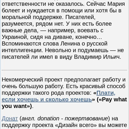
ответственности не оказалось. Сейчас Мария
болеет и нуждается в помощи или хотя бы в
моральной поддержке. Писателей,
разумеется, рядом нет. У них есть более
важные дела, — например, воевать с
Украиной, сидя на диване, конечно…
Вспоминаются слова Ленина о русской
интеллигенции. Невольно и подумаешь — не
писателей ли имел в виду Владимир Ильич.
Некомерческий проект предполагает работу и
очень большую работу. Есть красивый способ
поддержки такого рода проектов:
«
Плати,
если хочешь и сколько хочешь
» («Pay what
you want»)
.
Донат
(
англ. donation - пожертвование
) на
поддержку проекта «Дизайн всего» вы можете