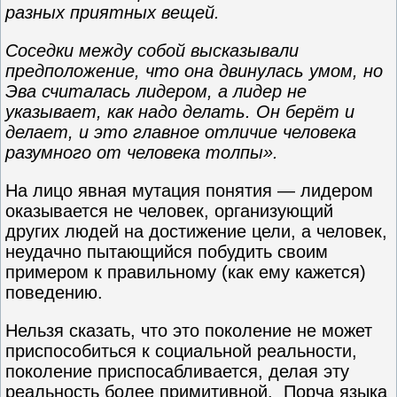
разных приятных вещей.
Соседки между собой высказывали
предположение, что она двинулась умом, но
Эва считалась лидером, а лидер не
указывает, как надо делать. Он берёт и
делает, и это главное отличие человека
разумного от человека толпы».
На лицо явная мутация понятия — лидером
оказывается не человек, организующий
других людей на достижение цели, а человек,
неудачно пытающийся побудить своим
примером к правильному (как ему кажется)
поведению.
Нельзя сказать, что это поколение не может
приспособиться к социальной реальности,
поколение приспосабливается, делая эту
реальность более примитивной. Порча языка