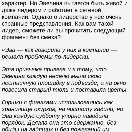
характер. Но Эвелина пытается быть живой и
даже лидером и работает в сетевой
компании. Однако о лидерстве у неё очень
странные представления. Как вам такой
лидер, сможете ли вы прочитать следующий
фрагмент без смеха?
«Эва — как говорили у них в компании —
решала проблемы по-лидерски.
Эта привычка привела и к тому, что
Эвелина каждую неделю мыла свою
лестничную площадку в подъезде, а на окно
повесила старый тюль и поставила цветы.
Горшки с фиалками использовались как
хранилище окурков, на чистоту гадили, но
Эва каждую субботу упорно наводила
порядок. Делала она это сдержанно, без
обиды на гадящих и без пожеланий им