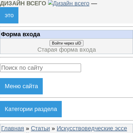
ДИЗАЙН ВСЕГО
—
это
Форма входа
Войти через uID
Старая форма входа
Меню сайта
Категории раздела
Главная
»
Статьи
»
Искусствоведческие эссе