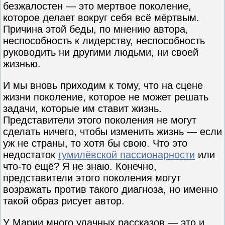
безжалостен — это мертвое поколение,
которое делает вокруг себя всё мёртвым.
Причина этой беды, по мнению автора,
неспособность к лидерству, неспособность
руководить ни другими людьми, ни своей
жизнью.
И мы вновь приходим к тому, что на сцене
жизни поколение, которое не может решать
задачи, которые им ставит жизнь.
Представители этого поколения не могут
сделать ничего, чтобы изменить жизнь — если
уж не страны, то хотя бы свою. Что это
недостаток
гумилёвской пассионарности
или
что-то ещё? Я не знаю. Конечно,
представители этого поколения могут
возражать против такого диагноза, но именно
такой образ рисует автор.
У Марии много удачных рассказов — это и