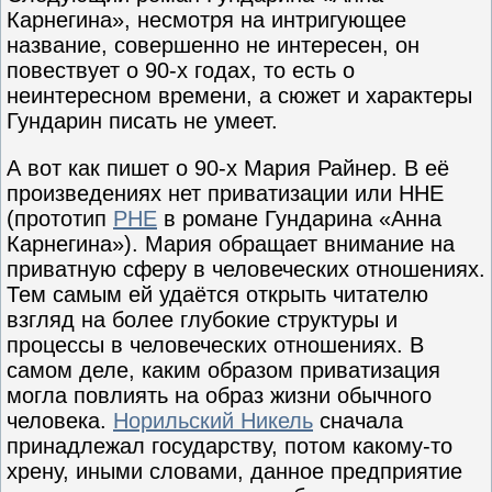
Карнегина», несмотря на интригующее
название, совершенно не интересен, он
повествует о 90-х годах, то есть о
неинтересном времени, а сюжет и характеры
Гундарин писать не умеет.
А вот как пишет о 90-х Мария Райнер. В её
произведениях нет приватизации или ННЕ
(прототип
РНЕ
в романе Гундарина «Анна
Карнегина»). Мария обращает внимание на
приватную сферу в человеческих отношениях.
Тем самым ей удаётся открыть читателю
взгляд на более глубокие структуры и
процессы в человеческих отношениях. В
самом деле, каким образом приватизация
могла повлиять на образ жизни обычного
человека.
Норильский Никель
сначала
принадлежал государству, потом какому-то
хрену, иными словами, данное предприятие