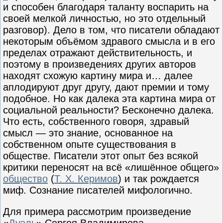
и способен благодаря таланту воспарить на
своей мелкой личностью, но это отдельный
разговор). Дело в том, что писатели обладают
некоторым объёмом здравого смысла и в его
пределах отражают действительность, и
поэтому в произведениях других авторов
находят схожую картину мира и… далее
аплодируют друг другу, дают премии и тому
подобное. Но как далека эта картина мира от
социальной реальности? Бесконечно далека.
Что есть, собственного говоря, здравый
смысл — это знание, основанное на
собственном опыте существования в
обществе. Писатели этот опыт без всякой
критики переносят на всё «лишённое общего»
общество
(
Т. Х. Керимов
) и так рождается
миф. Сознание писателей мифологично.
Для примера рассмотрим произведение
«
Дуэль
» Сергея Владимирова,