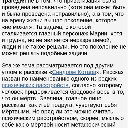
Трагедия не в том, что приватизация была
проведена неправильно (хотя она может быть
и была проведена неправильно), а в том, что
на арену жизни вышло поколение, которое
«не может». Та задача, с которой
сталкивается главный персонаж Марии, хотя
и трудна, но не является неразрешимой,
люди и не такое решали. Но это поколение не
может решать подобные задачи.
Эта же тема рассматривается под другим
углом в рассказе «
Синдром Котара
». Рассказ
назван по наименованию одного из редких
психических расстройств
, согласно которому
человек придерживается бредовой веры в то,
что он мёртв. Эвелина, главное лицо
рассказа, как и её подруга, чувствуют себя
мёртвыми. Но вряд ли это можно считать
психическим расстройством, скорее, мысль о
себе как о мёртвой носит метафорический