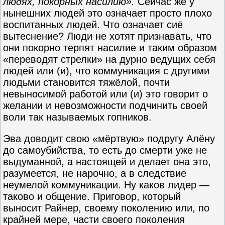
людях, покорных насилию».
Сейчас же у
нынешних людей это означает просто плохо
воспитанных людей. Что означает сиё
вытеснение? Люди не хотят признавать, что
они покорно терпят насилие и таким образом
«переводят стрелки» на дурно ведущих себя
людей или (и), что коммуникация с другими
людьми становится тяжёлой, почти
невыносимой работой или (и) это говорит о
желании и невозможности подчинить своей
воли так называемых гопников.
Эва доводит свою «мёртвую» подругу Алёну
до самоубийства, то есть до смерти уже не
выдуманной, а настоящей и делает она это,
разумеется, не нарочно, а в следствие
неумелой коммуникации. Ну каков лидер —
таково и общение. Приговор, который
выносит Райнер, своему поколению или, по
крайней мере, части своего поколения