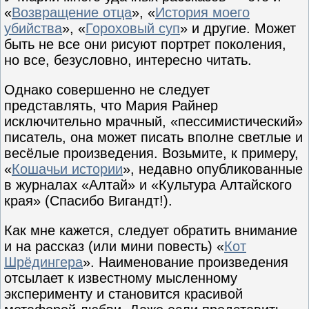
«
Возвращение отца
», «
История моего
убийства
», «
Гороховый суп
» и другие. Может
быть не все они рисуют портрет поколения,
но все, безусловно, интересно читать.
Однако совершенно не следует
представлять, что Мария Райнер
исключительно мрачный, «пессимистический»
писатель, она может писать вполне светлые и
весёлые произведения. Возьмите, к примеру,
«
Кошачьи истории
», недавно опубликованные
в журналах «Алтай» и «Культура Алтайского
края» (Спасибо Вигандт!).
Как мне кажется, следует обратить внимание
и на рассказ (или мини повесть) «
Кот
Шрёдингера
». Наименование произведения
отсылает к известному мысленному
эксперименту и становится красивой