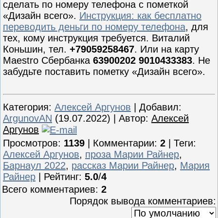
сделать по номеру телефона с пометкой
«Дизайн всего».
Инструкция: как бесплатно
переводить деньги по номеру телефона
, для
тех, кому инструкция требуется. Виталий
Коньшин, тел.
+79059258467
. Или на карту
Maestro Сбербанка
63900202 9010433383
. Не
забудьте поставить пометку «Дизайн всего».
Категория
:
Алексей Аргунов
|
Добавил
:
ArgunovAN
(19.07.2022) |
Автор
:
Алексей
Аргунов
Просмотров
:
1139
|
Комментарии
:
2
|
Теги
:
Алексей Аргунов
,
проза Марии Райнер
,
Барнаул 2022
,
рассказ Марии Райнер
,
Мария
Райнер
|
Рейтинг
:
5.0
/
4
Всего комментариев
:
2
Порядок вывода комментариев: