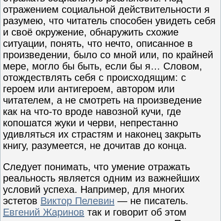
отражением социальной действительности я
разумею, что читатель способен увидеть себя
и своё окружение, обнаружить схожие
ситуации, понять, что нечто, описанное в
произведении, было со мной или, по крайней
мере, могло бы быть, если бы я… Словом,
отождествлять себя с происходящим: с
героем или антигероем, автором или
читателем, а не смотреть на произведение
как на что-то вроде навозной кучи, где
копошатся жуки и черви, непрестанно
удивляться их страстям и наконец закрыть
книгу, разумеется, не дочитав до конца.
Следует понимать, что умение отражать
реальность является одним из важнейших
условий успеха. Например, для многих
эстетов
Виктор Пелевин
— не писатель.
Евгений Жаринов
так и говорит об этом