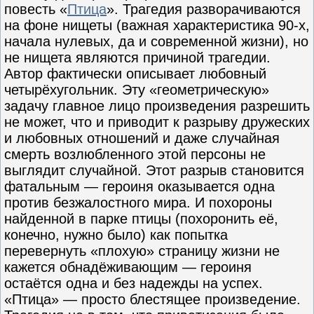
повесть «
Птица
». Трагедия разворачиваются
на фоне нищеты (важная характеристика 90-х,
начала нулевых, да и современной жизни), но
не нищета являются причиной трагедии.
Автор фактически описывает любовный
четырёхугольник. Эту «геометрическую»
задачу главное лицо произведения разрешить
не может, что и приводит к разрыву дружеских
и любовных отношений и даже случайная
смерть возлюбленного этой персоны не
выглядит случайной. Этот разрыв становится
фатальным — героиня оказывается одна
против безжалостного мира. И похороны
найденной в парке птицы (похоронить её,
конечно, нужно было) как попытка
перевернуть «плохую» страницу жизни не
кажется обнадёживающим — героиня
остаётся одна и без надежды на успех.
«Птица» — просто блестящее произведение.