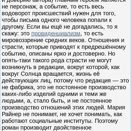
не персонаж, а событие, то есть весь
водоворот происшествий нужен для того,
чтобы письма одного человека попали к
другому. Если вы ещё не догадались, то я
скажу: это
провиденциализм
, то есть
мировоззрение средних веков. Отношения и
страсти, которые приводят к предрешённому
событию, описаны ярко и достоверно. Но
опять-таки такого рода страсти не могут
возникнуть в редакции, вокруг которой, как
вокруг Солнца вращается, жизнь её
действующих лиц, потому что редакция — это
не фабрика, это не постоянное производство
каких-либо изделий одними и теми же
людьми, а, стало быть, и не постоянное
производство отношений этих людей. Мария
Райнер не понимает, не хочет понимать, как
работают социальные институты. Поэтому
роман производит двойственное