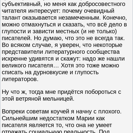
субъективный, но меня как добросовестного
читателя интересует: почему очевидный
талант оказывается незамеченным. Конечно,
можно отмахнуться и сказать, что всё дело в
глупости и зависти местных (и не только)
писателей. Но думаю, что это не всегда так.
Во всяком случае, я уверен, что некоторые
представители литературного сообщества
искренне удивятся и скажут: надо же нашли
великого писателя… Хотя это тоже можно
списать на дурновкусие и глупость
литераторов.
Ну что ж, тогда мне придётся побороться с
этой ветряной мельницей.
Вопреки советам коучей я начну с плохого.
Сильнейшим недостатком Марии как
писателя является то, что она не умеет
отражать социальную реальность. Под