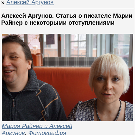
»
Алексей Аргунов
Алексей Аргунов. Статья о писателе Марии
Райнер с некоторыми отступлениями
Мария Райнер и Алексей
Аргунов
.
Фотография