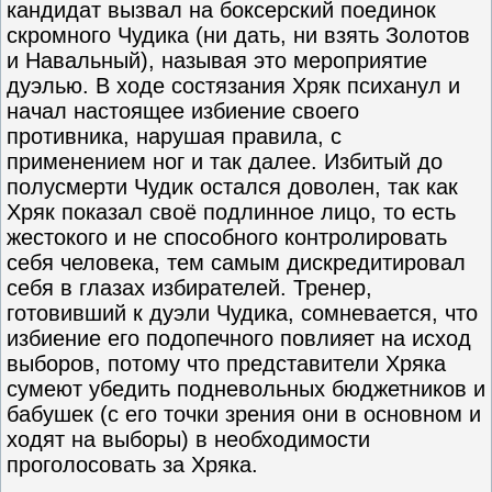
кандидат вызвал на боксерский поединок
скромного Чудика (ни дать, ни взять Золотов
и Навальный), называя это мероприятие
дуэлью. В ходе состязания Хряк психанул и
начал настоящее избиение своего
противника, нарушая правила, с
применением ног и так далее. Избитый до
полусмерти Чудик остался доволен, так как
Хряк показал своё подлинное лицо, то есть
жестокого и не способного контролировать
себя человека, тем самым дискредитировал
себя в глазах избирателей. Тренер,
готовивший к дуэли Чудика, сомневается, что
избиение его подопечного повлияет на исход
выборов, потому что представители Хряка
сумеют убедить подневольных бюджетников и
бабушек (с его точки зрения они в основном и
ходят на выборы) в необходимости
проголосовать за Хряка.