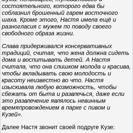
состоятельного, которого едва бы
соблазнил брошенный гарем восточного
шаха. Кроме этого, Настя имела ещё и
разногласия с мужем по поводу своего
свободного образа жизни.
Слава придерживался консервативных
традиций, считая, что жена должна сидеть
дома и воспитывать детей. А Настя
считала, что она слишком молода и красива,
чтобы вкладывать свою молодость и
красоту неизвестно во что. Настя
изыскивала любую возможность, чтобы
сбежать от быта и развлечься, даже если
это развлечение являлось невинным
времяпровождением в парке с пивом и
Кузей».
Далее Настя звонит своей подруге Кузе: