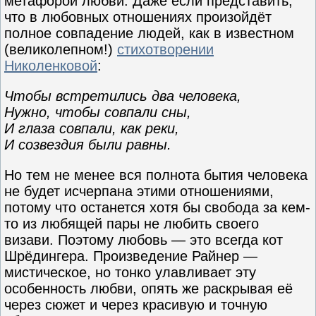
метафорой любви. Даже если представить,
что в любовных отношениях произойдёт
полное совпадение людей, как в известном
(великолепном!)
стихотворении
Николенковой
:
Чтобы встретились два человека,
Нужно, чтобы совпали сны,
И глаза совпали, как реки,
И созвездия были равны.
Но тем не менее вся полнота бытия человека
не будет исчерпана этими отношениями,
потому что останется хотя бы свобода за кем-
то из любящей пары не любить своего
визави. Поэтому любовь — это всегда кот
Шрёдингера. Произведение Райнер —
мистическое, но тонко улавливает эту
особенность любви, опять же раскрывая её
через сюжет и через красивую и точную