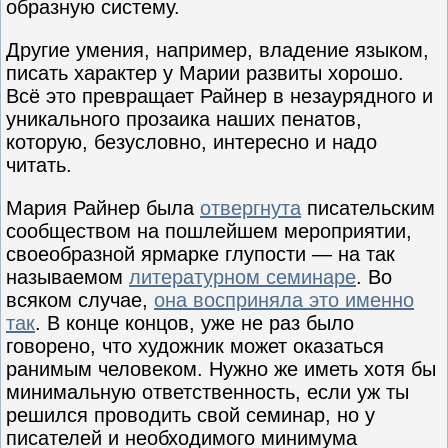
образную систему.
Другие умения, например, владение языком,
писать характер у Марии развиты хорошо.
Всё это превращает Райнер в незаурядного и
уникального прозаика наших пенатов,
которую, безусловно, интересно и надо
читать.
Мария Райнер была
отвергнута
писательским
сообществом на пошлейшем мероприятии,
своеобразной ярмарке глупости — на так
называемом
литературном семинаре
. Во
всяком случае,
она восприняла это именно
так
. В конце концов, уже не раз было
говорено, что художник может оказаться
ранимым человеком. Нужно же иметь хотя бы
минимальную ответственность, если уж ты
решился проводить свой семинар, но у
писателей и необходимого минимума